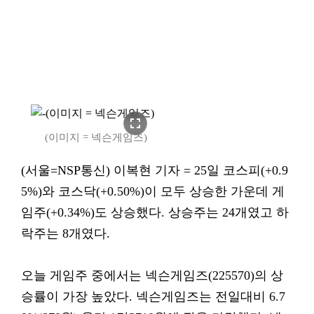
fullscreen
(이미지 = 넥슨게임즈)
(서울=NSP통신) 이복현 기자 = 25일 코스피(+0.9
5%)와 코스닥(+0.50%)이 모두 상승한 가운데 게
임주(+0.34%)도 상승했다. 상승주는 24개였고 하
락주는 8개였다.
오늘 게임주 중에서는 넥슨게임즈(225570)의 상
승률이 가장 높았다. 넥슨게임즈는 전일대비 6.7