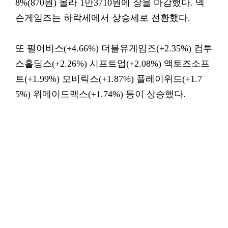
8%(870원) 올라 1만3710원에 장을 마감했다. 넥
슨게임즈는 하락세에서 상승세로 전환했다.
또 펄어비스(+4.66%) 더블유게임즈(+2.35%) 컴투
스홀딩스(+2.26%) 시프트업(+2.08%) 액토즈소프
트(+1.99%) 모비릭스(+1.87%) 플레이위드(+1.7
5%) 위메이드맥스(+1.74%) 등이 상승했다.