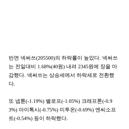
반면 넥써쓰(205500)의 하락률이 높았다. 넥써쓰
는 전일대비 1.68%(40원) 내려 2345원에 장을 마
감했다. 넥써쓰는 상승세에서 하락세로 전환했
다.
또 넵튠(-1.19%) 밸로프(-1.05%) 크래프톤(-0.9
3%) 아이톡시(-0.75%) 미투온(-0.69%) 엔씨소프
트(-0.54%) 등이 하락했다.