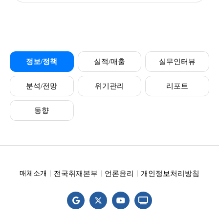
정보/정책
실적/매출
실무인터뷰
분석/전망
위기관리
리포트
동향
전국취재본부
언론윤리
개인정보처리방침
매체소개