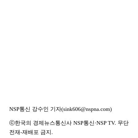
NSP통신 강수인 기자(sink606@nspna.com)
ⓒ한국의 경제뉴스통신사 NSP통신·NSP TV. 무단
전재-재배포 금지.