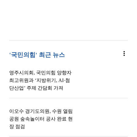
more_vert
'국민의힘' 최근 뉴스
영주시의회, 국민의힘 양향자
최고위원과 ‘지방위기, AI·첨
단산업’ 주제 간담회 가져
이오수 경기도의원, 수원 열림
공원 숲속놀이터 공사 완료 현
장 점검