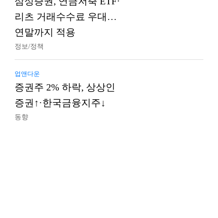
삼성증권, 연금저축 ETF·
리츠 거래수수료 우대…
연말까지 적용
정보/정책
업앤다운
증권주 2% 하락, 상상인
증권↑·한국금융지주↓
동향