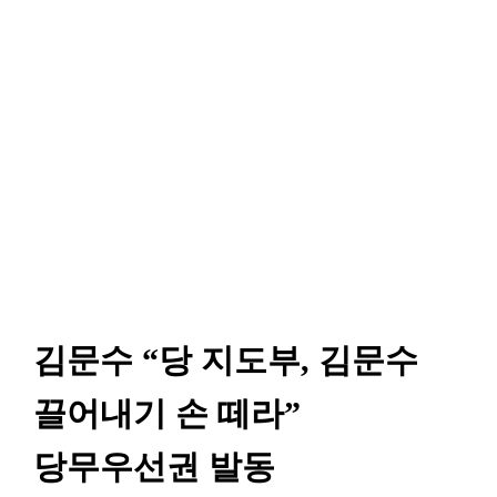
김문수 “당 지도부, 김문수
끌어내기 손 떼라”
당무우선권 발동