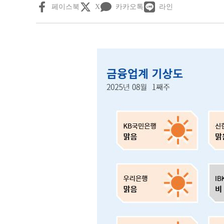
페이스북
X
카카오톡
라인