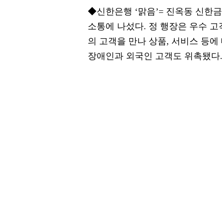
◆신한은행 ‘맑음’= 진옥동 신한
소통에 나섰다. 정 행장은 우수 
의 고객을 만나 상품, 서비스 등
장애인과 외국인 고객도 위촉됐다