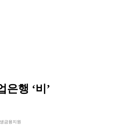
업은행 ‘비’
민생금융지원