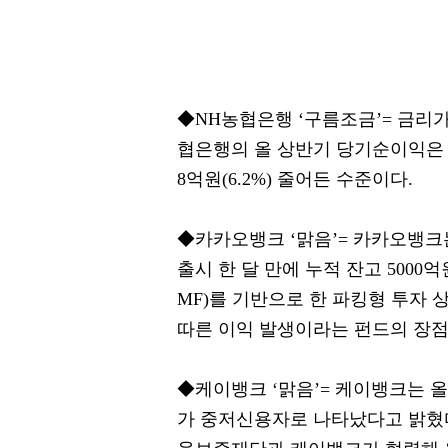
◆NH농협은행 ‘구름조금’= 금리
협은행의 올 상반기 당기순이익은 1
8억원(6.2%) 줄어든 수준이다.
◆카카오뱅크 ‘맑음’= 카카오뱅크는
출시 한 달 만에 누적 잔고 500
MF)를 기반으로 한 파킹형 투자
따른 이익 발생이라는 펀드의 장점
◆케이뱅크 ‘맑음’= 케이뱅크는 올
가 중저신용자로 나타났다고 밝혔다