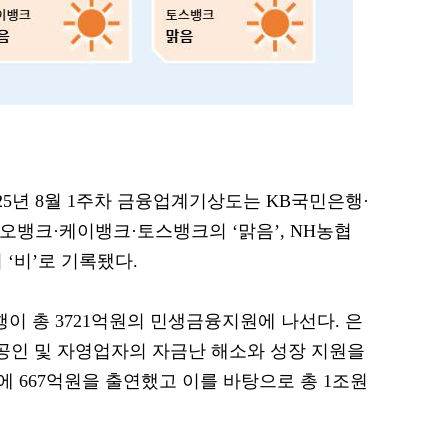
2025년 8월 1주차 금융업계기상도는 KB국민은행·
뱅크·케이뱅크·토스뱅크의 ‘맑음’, NH농협
 ‘비’로 기록됐다.
행이 총 3721억원의 민생금융지원에 나선다. 은
상공인 및 자영업자의 자금난 해소와 성장 지원을
 667억원을 출연했고 이를 바탕으로 총 1조원