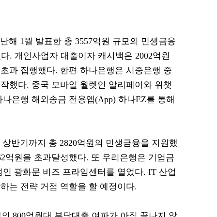
난해 1월 발표한 총 3557억원 규모의 민생금융
다. 개인사업자 대출이자 캐시백은 2002억원
 초과 집행했다. 한편 하나은행은 시중은행 중
작했다. 중국 모바일 월렛인 알리페이와 위챗
나은행 해외송금 전용앱(App) 하나EZ를 통해
 상반기까지 총 2820억원의 민생금융을 지원했
다 62억원을 초과달성했다. 또 우리은행은 기업금
인 광화문 비즈 프라임센터를 열었다. IT 산업
하는 전략 거점 역할을 할 예정이다.
은행의 800억원대 부당대출 여파가 아직 끝나지 않