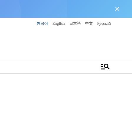
close
한국어
English
日本語
中文
Русский
manage_search