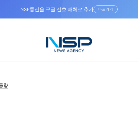
NSP통신을 구글 선호 매체로 추가
바로가기
동향