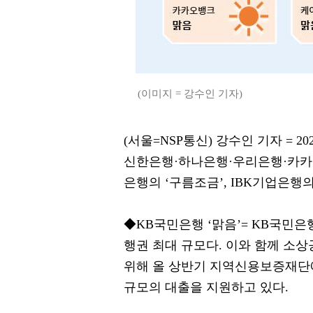
(이미지 = 강수인 기자)
(서울=NSP통신) 강수인 기자 = 
신한은행·하나은행·우리은행·카카오
은행의 ‘구름조금’, IBK기업은행의
◆KB국민은행 ‘맑음’= KB국민은
행권 최대 규모다. 이와 함께 소
위해 올 상반기 지역신용보증재단에
규모의 대출을 지원하고 있다.