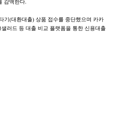
를 감액한다.
타기(대환대출) 상품 접수를 중단했으며 카카
샐러드 등 대출 비교 플랫폼을 통한 신용대출