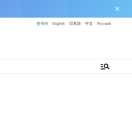
close
한국어
English
日本語
中文
Русский
manage_search