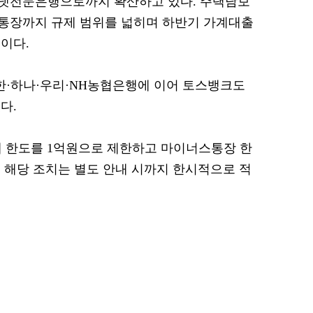
넷전문은행으로까지 확산하고 있다. 주택담보
통장까지 규제 범위를 넓히며 하반기 가계대출
이다.
신한·하나·우리·NH농협은행에 이어 토스뱅크도
다.
 한도를 1억원으로 제한하고 마이너스통장 한
. 해당 조치는 별도 안내 시까지 한시적으로 적