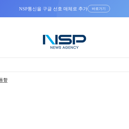
NSP통신을 구글 선호 매체로 추가
바로가기
동향