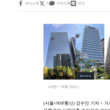
페이스북
X
카카오톡
라인
(사진 = 자료 각사.)
(서울=NSP통신) 강수인 기자 =