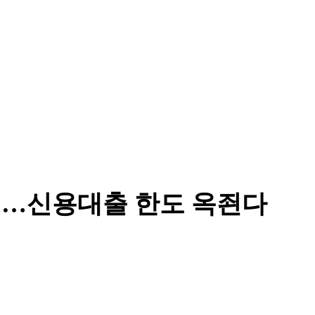
지…신용대출 한도 옥죈다