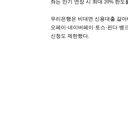
좌는 만기 연장 시 최대 20% 한도
우리은행은 비대면 신용대출 갈아
오페이·네이버페이·토스·핀다·뱅크
신청도 제한했다.