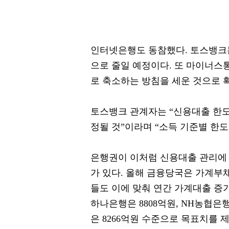
인터넷은행도 동참했다. 토스뱅크는
으로 줄일 예정이다. 또 마이너스통
로 축소하는 방침을 세운 것으로 
토스뱅크 관계자는 “신용대출 한도
정될 것”이라며 “소득 기준별 한
은행권이 이처럼 신용대출 관리에
가 있다. 올해 금융당국은 가계부채
들도 이에 맞춰 연간 가계대출 증가
하나은행은 8808억원, NH농협은행
은 8266억원 수준으로 목표치를 