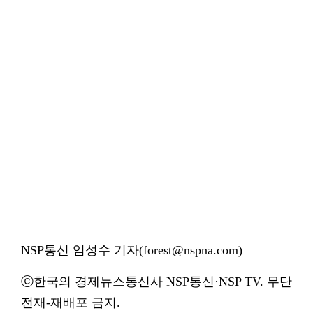
NSP통신 임성수 기자(forest@nspna.com)
ⓒ한국의 경제뉴스통신사 NSP통신·NSP TV. 무단
전재-재배포 금지.