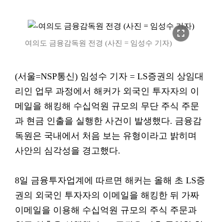
fullscreen
여의도 금융감독원 전경 (사진 = 임성수 기자)
(서울=NSP통신) 임성수 기자 = LS증권의 상임대
리인 업무 과정에서 해커가 외국인 투자자의 이
메일을 해킹해 수십억원 규모의 무단 주식 주문
과 현금 인출을 실행한 사건이 발생했다. 금융감
독원은 국내에서 처음 보는 유형이라고 밝히며
사안의 심각성을 경고했다.
8일 금융투자업계에 따르면 해커는 올해 초 LS증
권의 외국인 투자자의 이메일을 해킹한 뒤 가짜
이메일을 이용해 수십억원 규모의 주식 주문과