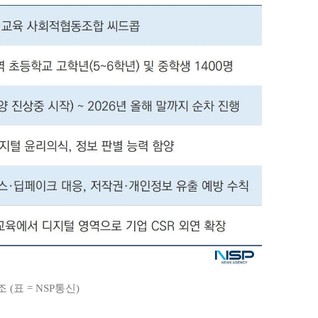
(표 = NSP통신)