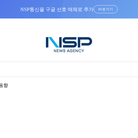
NSP통신을 구글 선호 매체로 추가
바로가기
동향