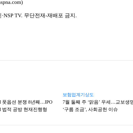
pna.com)
NSP TV. 무단전재-재배포 금지.
보험업계기상도
I 풋옵션 분쟁 8년째…IPO
7월 둘째 주 ‘맑음’ 우세…교보생
FI 법적 공방 현재진행형
‘구름 조금’, 사회공헌 이슈