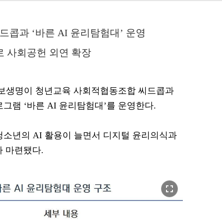
콥과 ‘바른 AI 윤리탐험대’ 운영
로 사회공헌 외연 확장
= 교보생명이 청년교육 사회적협동조합 씨드콥과
로그램 ‘바른 AI 윤리탐험대’를 운영한다.
 청소년의 AI 활용이 늘면서 디지털 윤리의식과
라 마련됐다.
fullscreen