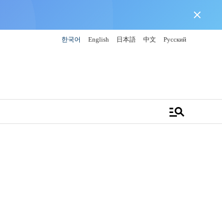
close
한국어
English
日本語
中文
Русский
manage_search