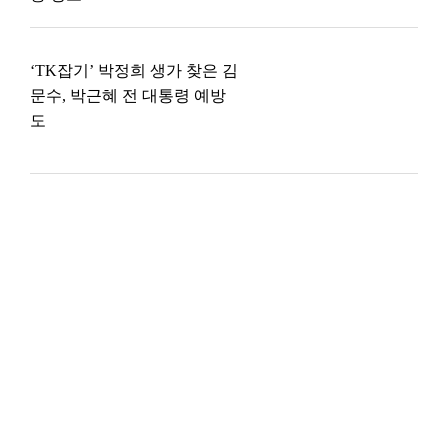
‘TK잡기’ 박정희 생가 찾은 김
문수, 박근혜 전 대통령 예방
도