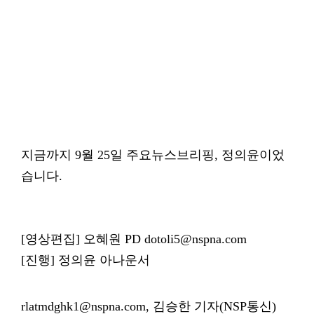
지금까지 9월 25일 주요뉴스브리핑, 정의윤이었
습니다.
[영상편집] 오혜원 PD dotoli5@nspna.com
[진행] 정의윤 아나운서
rlatmdghk1@nspna.com, 김승한 기자(NSP통신)