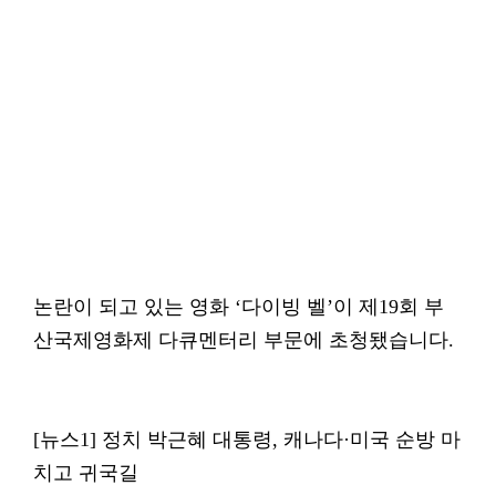
논란이 되고 있는 영화 ‘다이빙 벨’이 제19회 부
산국제영화제 다큐멘터리 부문에 초청됐습니다.
[뉴스1] 정치 박근혜 대통령, 캐나다·미국 순방 마
치고 귀국길