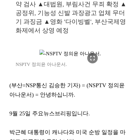
약 검사 ▲대법원, 부림사건 무죄 확정 ▲
공정위, 기능성 신발 과장광고 업체 무더
기 과징금 ▲영화 '다이빙벨', 부산국제영
화제에서 상영 예정
fullscreen
NSPTV 정의윤 아나운서.
(부산=NSP통신 김승한 기자) = (NSPTV 정의윤
아나운서) = 안녕하십니까.
9월 25일 주요뉴스브리핑입니다.
박근혜 대통령이 캐나다와 미국 순방 일정을 마