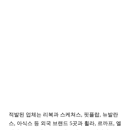
적발된 업체는 리복과 스케쳐스, 핏플랍, 뉴발란
스, 아식스 등 외국 브랜드 5곳과 휠라, 르까프, 엘