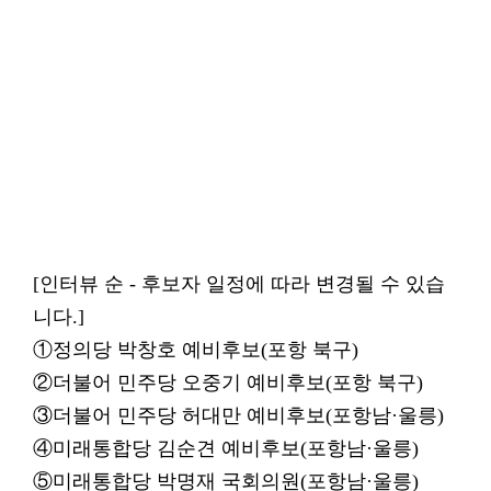
[인터뷰 순 - 후보자 일정에 따라 변경될 수 있습
니다.]
①정의당 박창호 예비후보(포항 북구)
②더불어 민주당 오중기 예비후보(포항 북구)
③더불어 민주당 허대만 예비후보(포항남·울릉)
④미래통합당 김순견 예비후보(포항남·울릉)
⑤미래통합당 박명재 국회의원(포항남·울릉)