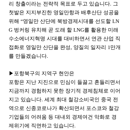
리 창출이라는 전략적 목표로 두고 있습니다. 그
첫발은 지지부진한 영일만항과 배후산단 성공을
위해 “영일만 산단에 북방경제시대를 선도할 LN
G 벙커링 유치해 곧 도래 할 LNG를 활용한 미래
수소에너지혁명 시대를 대비하면서 연관 산업 직
접화로 영일만 산단을 완성, 양질의 일자리 1만개
를 만들겠습니다.
▶포항북구의 지역구 현안은
포항은 지난 지진으로 민심이 들끓고 흔들리면서
지금까지 경험하지 못한 장기적 경제침체로 이어
지고 있습니다. 세계 최대 철강소비국인 중국 전
역으로 신종코로나가 확산되면서 포스코와 철강
기업들의 어려움 등 대내외 경제여건 악화로 경
제위기에 직면하고 있습니다.