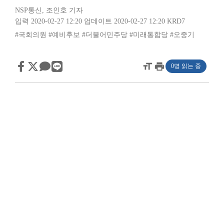
NSP통신
,
조인호 기자
입력 2020-02-27 12:20
업데이트 2020-02-27 12:20
KRD7
#국회의원
#예비후보
#더불어민주당
#미래통합당
#오중기
format_size
print
0명 읽는 중