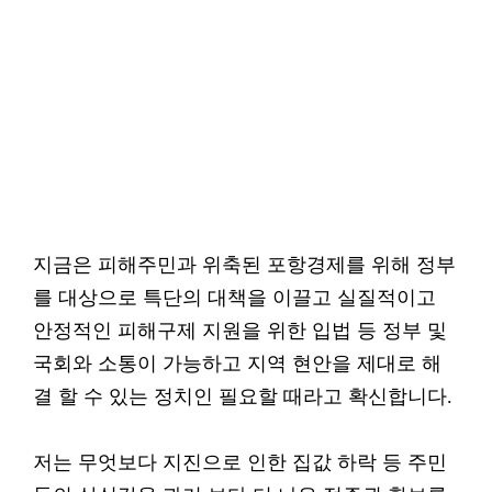
지금은 피해주민과 위축된 포항경제를 위해 정부
를 대상으로 특단의 대책을 이끌고 실질적이고
안정적인 피해구제 지원을 위한 입법 등 정부 및
국회와 소통이 가능하고 지역 현안을 제대로 해
결 할 수 있는 정치인 필요할 때라고 확신합니다.
저는 무엇보다 지진으로 인한 집값 하락 등 주민