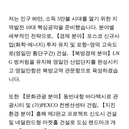
저는 인구 80만, 소득 5만불 시대를 열기 위한 지
역발전 10대 핵심공약을 준비했습니다. 분야별
세부적인 전략으로, 【경제 분야】포스코 신규사
업(화학·에너지) 투자 유치 및 포항~영덕 고속도
로(영일만 횡단구간) 건설, 【북방경제 분야】LN
G 벙커링을 유치해 영일만 산업단지를 완성시키
고 영일만항은 북방교역 관문항으로 육성하겠습
니다.
또한 【문화관광 분야】동빈내항 바다택시로 관
광시티 및 (가)PEXCO 컨벤션센터 건립, 【지진
환경 분야】흥해 제2판교 프로젝트 신도시 건설
및 네덜란드형 마켓홀 건설로 도심 랜드마크 개