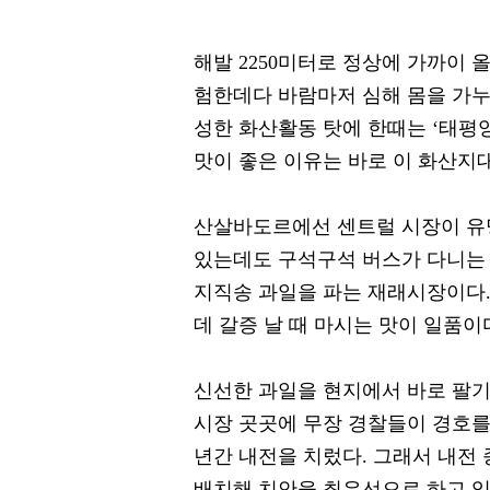
해발 2250미터로 정상에 가까이 
험한데다 바람마저 심해 몸을 가누
성한 화산활동 탓에 한때는 ‘태평
맛이 좋은 이유는 바로 이 화산지
산살바도르에선 센트럴 시장이 유
있는데도 구석구석 버스가 다니는 
지직송 과일을 파는 재래시장이다.
데 갈증 날 때 마시는 맛이 일품이
신선한 과일을 현지에서 바로 팔기
시장 곳곳에 무장 경찰들이 경호를 서
년간 내전을 치렀다. 그래서 내전 
배치해 치안을 최우선으로 하고 있