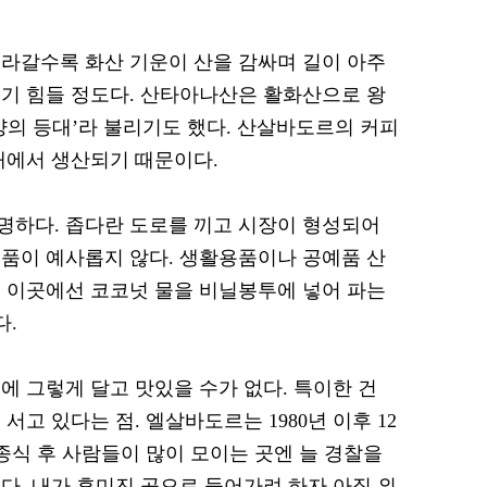
올라갈수록 화산 기운이 산을 감싸며 길이 아주
기 힘들 정도다. 산타아나산은 활화산으로 왕
양의 등대’라 불리기도 했다. 산살바도르의 커피
대에서 생산되기 때문이다.
명하다. 좁다란 도로를 끼고 시장이 형성되어
품이 예사롭지 않다. 생활용품이나 공예품 산
 이곳에선 코코넛 물을 비닐봉투에 넣어 파는
다.
에 그렇게 달고 맛있을 수가 없다. 특이한 건
고 있다는 점. 엘살바도르는 1980년 이후 12
종식 후 사람들이 많이 모이는 곳엔 늘 경찰을
다. 내가 후미진 곳으로 들어가려 하자 아직 외