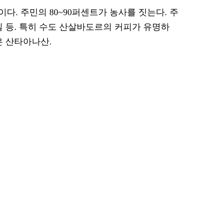
. 주민의 80~90퍼센트가 농사를 짓는다. 주
일 등. 특히 수도 산살바도르의 커피가 유명하
은 산타아나산.