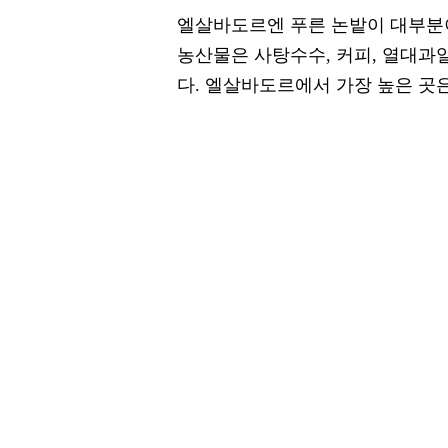
엘살바도르엔 푸른 논밭이 대부분이다
농산물은 사탕수수, 커피, 열대과
다. 엘살바도르에서 가장 높은 곳