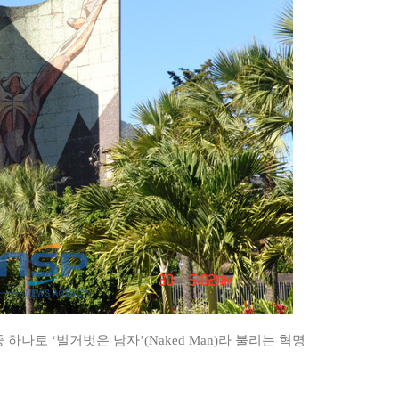
나로 ‘벌거벗은 남자’(Naked Man)라 불리는 혁명