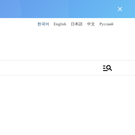
close
한국어
English
日本語
中文
Русский
manage_search