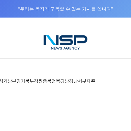
“우리는 독자가 구독할 수 있는 기사를 씁니다”
경기남부
경기북부
강원
충북
전북
경남
경남서부
제주