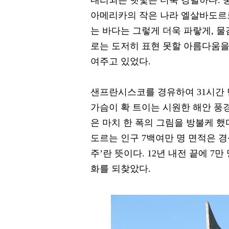
내리쬐는 햇빛은 더욱 강렬하다. 
아메리카의 작은 나라 엘살바도르
는 바다는 그렇게 더욱 파랗게, 
로는 도저히 표현 못할 아름다움을
여주고 있었다.
샌프란시스코를 경유하여 31시간 
가슴이 확 트이는 시원한 해안 풍
은 마치 한 폭의 그림을 방불케 했
도르는 인구 7백여만 명 면적은 경
주’란 뜻이다. 12년 내전 끝에 7
화를 되찾았다.