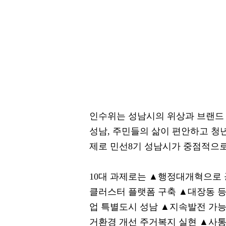
인수위는 성남시의 위상과 브랜드 
성남, 주민들의 삶이 편안하고 청년
제로 민선8기 성남시가 중점적으로
10대 과제로는 ▲행정대개혁으로 
클러스터 플랫폼 구축 ▲대장동 등
업 특별도시 성남 ▲지속발전 가능
거환경 개선 주거복지 실현 ▲사