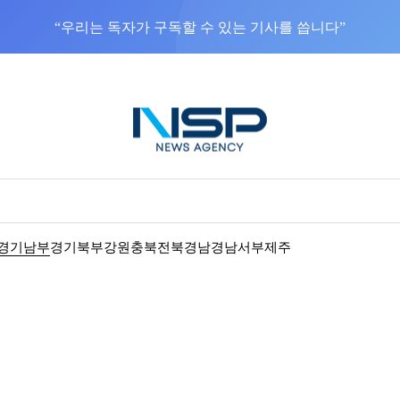
“우리는 독자가 구독할 수 있는 기사를 씁니다”
경기남부
경기북부
강원
충북
전북
경남
경남서부
제주