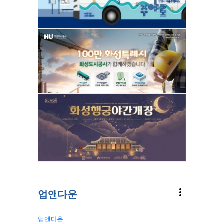
more_vert
업앤다운
업앤다운