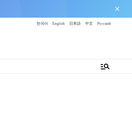
close
한국어
English
日本語
中文
Русский
manage_search