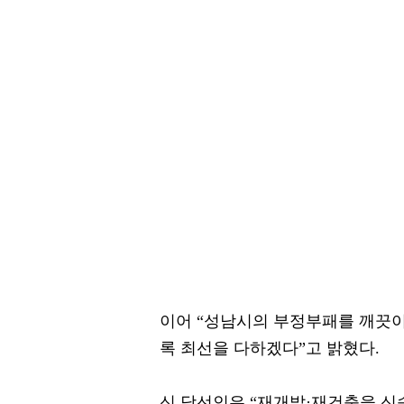
이어 “성남시의 부정부패를 깨끗이
록 최선을 다하겠다”고 밝혔다.
신 당선인은 “재개발·재건축을 신