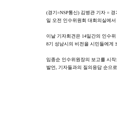
(경기=NSP통신) 김병관 기자 =
일 오전 인수위원회 대회의실에서 ‘
이날 기자회견은 14일간의 인수위
8기 성남시의 비전을 시민들에게 
임종순 인수위원장의 보고를 시작
발언, 기자들과의 질의응답 순으로