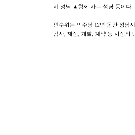
시 성남 ▲함께 사는 성남 등이다.
인수위는 민주당 12년 동안 성남시
감사, 재정, 개발, 계약 등 시정