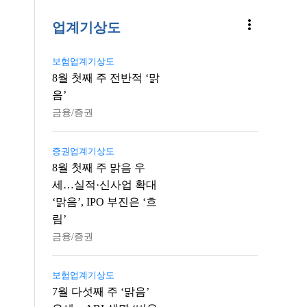
more_vert
업계기상도
보험업계기상도
8월 첫째 주 전반적 ‘맑
음’
금융/증권
증권업계기상도
8월 첫째 주 맑음 우
세…실적·신사업 확대
‘맑음’, IPO 부진은 ‘흐
림’
금융/증권
보험업계기상도
7월 다섯째 주 ‘맑음’