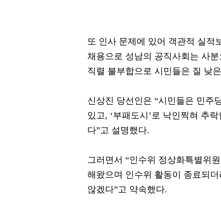
또 인사 문제에 있어 객관적 실적
채용으로 성남의 공직사회는 사분
직렬 불부합으로 시민들은 질 낮은
신상진 당선인은 “시민들은 민주당
있고, ‘부패도시’로 낙인찍혀 추
다”고 설명했다.
그러면서 “인수위 정상화특별위원회
해왔으며 인수위 활동이 종료되더
않겠다”고 약속했다.