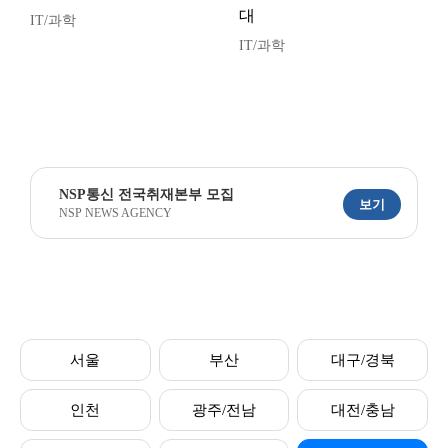
대
IT/과학
IT/과학
NSP통신 전국취재본부 모집
보기
NSP NEWS AGENCY
서울
부산
대구/경북
인천
광주/전남
대전/충남