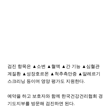
검진 항목은 ▲소변 ▲혈액 ▲간 기능 ▲심혈관
계질환 ▲성장호르몬 ▲척추측만증 ▲알레르기
스크리닝 등이며 영양 평가도 지원한다.
예약을 하고 보호자와 함께 한국건강건리협회 경
기도지부를 방문해 검진하면 된다.