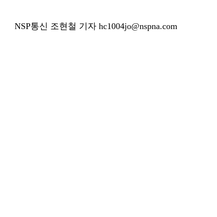
NSP통신 조현철 기자 hc1004jo@nspna.com