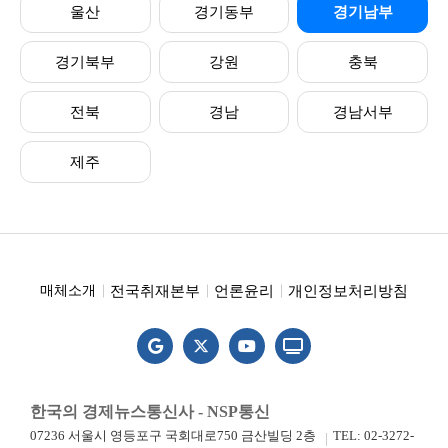
울산
경기동부
경기남부
경기북부
강원
충북
전북
경남
경남서부
제주
전국취재본부
언론윤리
개인정보처리방침
매체소개
한국의 경제뉴스통신사 - NSP통신
07236 서울시 영등포구 국회대로750 금산빌딩 2층
TEL: 02-3272-