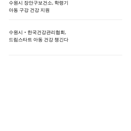
수원시 장안구보건소, 학령기
아동 구강 건강 지원
수원시‧한국건강관리협회,
드림스타트 아동 건강 챙긴다