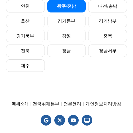
인천
광주/전남
대전/충남
울산
경기동부
경기남부
경기북부
강원
충북
전북
경남
경남서부
제주
전국취재본부
언론윤리
개인정보처리방침
매체소개