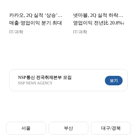
카카오, 2Q 실적 ‘상승’…
넷마블, 2Q 실적 하락…
매출·영업이익 분기 최대
영업이익 전년比 20.8%↓
IT/과학
IT/과학
NSP통신 전국취재본부 모집
보기
NSP NEWS AGENCY
서울
부산
대구/경북