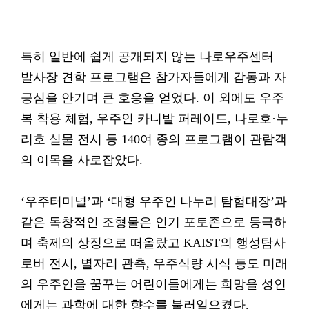
특히 일반에 쉽게 공개되지 않는 나로우주센터
발사장 견학 프로그램은 참가자들에게 감동과 자
긍심을 안기며 큰 호응을 얻었다. 이 외에도 우주
복 착용 체험, 우주인 카니발 퍼레이드, 나로호·누
리호 실물 전시 등 140여 종의 프로그램이 관람객
의 이목을 사로잡았다.
‘우주터미널’과 ‘대형 우주인 나누리 탐험대장’과
같은 독창적인 조형물은 인기 포토존으로 등극하
며 축제의 상징으로 떠올랐고 KAIST의 행성탐사
로버 전시, 별자리 관측, 우주식량 시식 등도 미래
의 우주인을 꿈꾸는 어린이들에게는 희망을 성인
에게는 과학에 대한 향수를 불러일으켰다.