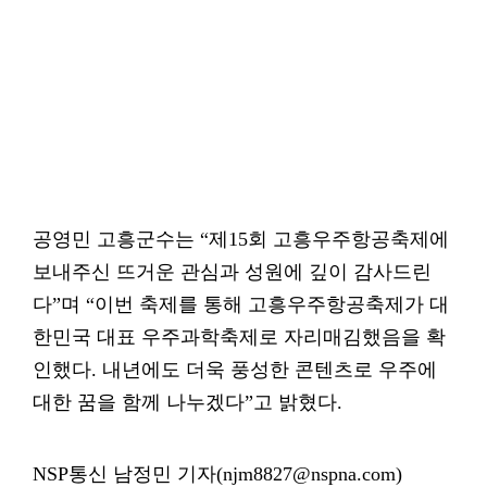
공영민 고흥군수는 “제15회 고흥우주항공축제에
보내주신 뜨거운 관심과 성원에 깊이 감사드린
다”며 “이번 축제를 통해 고흥우주항공축제가 대
한민국 대표 우주과학축제로 자리매김했음을 확
인했다. 내년에도 더욱 풍성한 콘텐츠로 우주에
대한 꿈을 함께 나누겠다”고 밝혔다.
NSP통신 남정민 기자(njm8827@nspna.com)