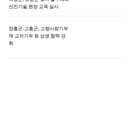
선진기술 현장 교육 실시
장흥군-고흥군, 고향사랑기부
제 교차기부 등 상생 협력 강
화