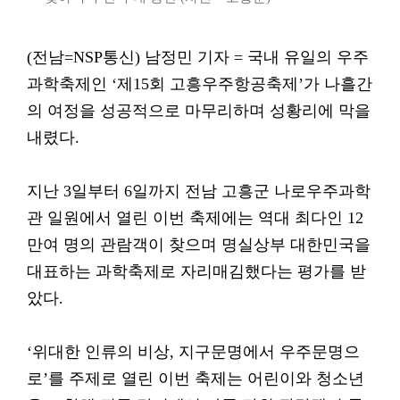
(전남=NSP통신) 남정민 기자 = 국내 유일의 우주
과학축제인 ‘제15회 고흥우주항공축제’가 나흘간
의 여정을 성공적으로 마무리하며 성황리에 막을
내렸다.
지난 3일부터 6일까지 전남 고흥군 나로우주과학
관 일원에서 열린 이번 축제에는 역대 최다인 12
만여 명의 관람객이 찾으며 명실상부 대한민국을
대표하는 과학축제로 자리매김했다는 평가를 받
았다.
‘위대한 인류의 비상, 지구문명에서 우주문명으
로’를 주제로 열린 이번 축제는 어린이와 청소년