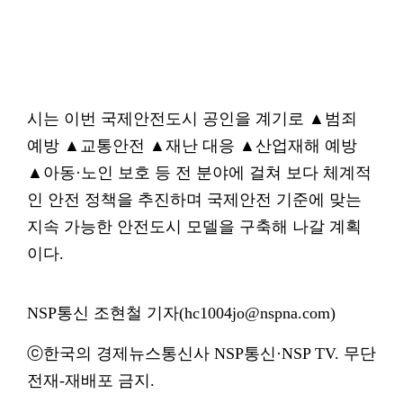
시는 이번 국제안전도시 공인을 계기로 ▲범죄
예방 ▲교통안전 ▲재난 대응 ▲산업재해 예방
▲아동·노인 보호 등 전 분야에 걸쳐 보다 체계적
인 안전 정책을 추진하며 국제안전 기준에 맞는
지속 가능한 안전도시 모델을 구축해 나갈 계획
이다.
NSP통신 조현철 기자(hc1004jo@nspna.com)
ⓒ한국의 경제뉴스통신사 NSP통신·NSP TV. 무단
전재-재배포 금지.