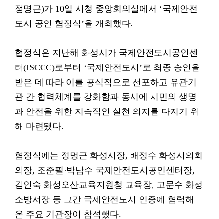
정명근)가 10일 시청 중앙회의실에서 ‘국제안전
도시 공인 협정식’을 개최했다.
협정식은 지난해 화성시가 국제안전도시공인센
터(ISCCC)로부터 ‘국제안전도시’로 최종 승인을
받은 데 따라 이를 공식적으로 선포하고 유관기
관 간 협력체계를 강화함과 동시에 시민의 생명
과 안전을 위한 지속적인 실천 의지를 다지기 위
해 마련됐다.
협정식에는 정명근 화성시장, 배정수 화성시의회
의장, 조준필·박남수 국제안전도시공인센터장,
김인숙 화성오산교육지원청 교육장, 고문수 화성
소방서장 등 그간 국제안전도시 인증에 협력해
온 주요 기관장이 참석했다.