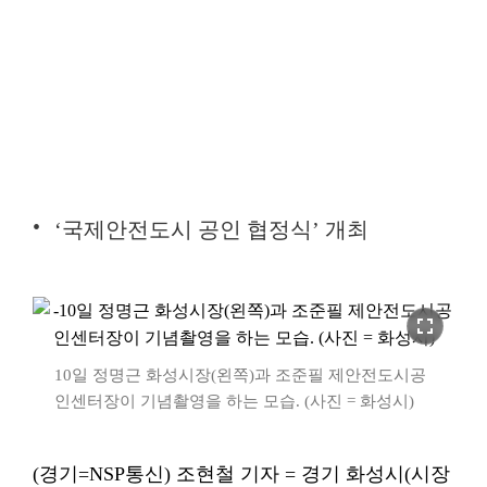
‘국제안전도시 공인 협정식’ 개최
fullscreen
10일 정명근 화성시장(왼쪽)과 조준필 제안전도시공
인센터장이 기념촬영을 하는 모습. (사진 = 화성시)
(경기=NSP통신) 조현철 기자 = 경기 화성시(시장