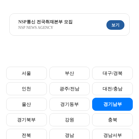
NSP통신 전국취재본부 모집
보기
NSP NEWS AGENCY
서울
부산
대구/경북
인천
광주/전남
대전/충남
울산
경기동부
경기남부
경기북부
강원
충북
전북
경남
경남서부