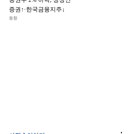
증권↑·한국금융지주↓
동향