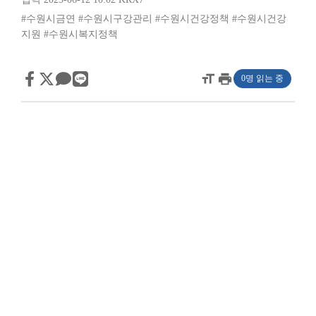
#수원시금연
#수원시구강관리
#수원시건강정책
#수원시건강
지원
#수원시복지정책
format_size
print
0명 읽는 중