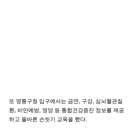
또 영통구청 입구에서는 금연, 구강, 심뇌혈관질
환, 비만예방, 영양 등 통합건강증진 정보를 제공
하고 올바른 손씻기 교육을 했다.