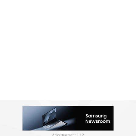
Advertisement
2 / 2