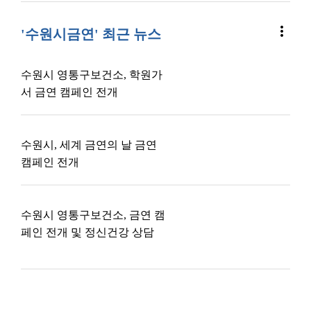
more_vert
'수원시금연' 최근 뉴스
수원시 영통구보건소, 학원가
서 금연 캠페인 전개
수원시, 세계 금연의 날 금연
캠페인 전개
수원시 영통구보건소, 금연 캠
페인 전개 및 정신건강 상담