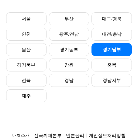
서울
부산
대구/경북
인천
광주/전남
대전/충남
울산
경기동부
경기남부
경기북부
강원
충북
전북
경남
경남서부
제주
전국취재본부
언론윤리
개인정보처리방침
매체소개