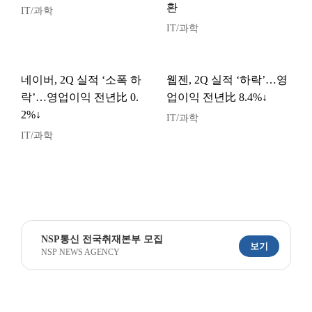
환
IT/과학
IT/과학
네이버, 2Q 실적 ‘소폭 하
웹젠, 2Q 실적 ‘하락’…영
락’…영업이익 전년比 0.
업이익 전년比 8.4%↓
2%↓
IT/과학
IT/과학
NSP통신 전국취재본부 모집
보기
NSP NEWS AGENCY