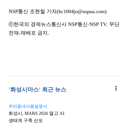
NSP통신 조현철 기자(hc1004jo@nspna.com)
ⓒ한국의 경제뉴스통신사 NSP통신·NSP TV. 무단
전재-재배포 금지.
more_vert
'화성시마스' 최근 뉴스
우리동네사용설명서
화성시, MARS 2026 열고 AI
생태계 구축 선포