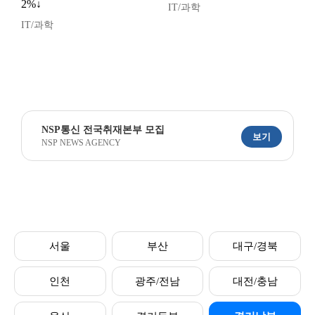
2%↓
IT/과학
IT/과학
NSP통신 전국취재본부 모집
보기
NSP NEWS AGENCY
서울
부산
대구/경북
인천
광주/전남
대전/충남