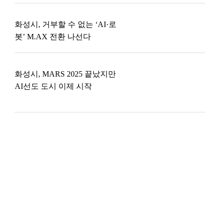
화성시, 거부할 수 없는 ‘AI·로
봇’ M.AX 전환 나선다
화성시, MARS 2025 끝났지만
AI선도 도시 이제 시작