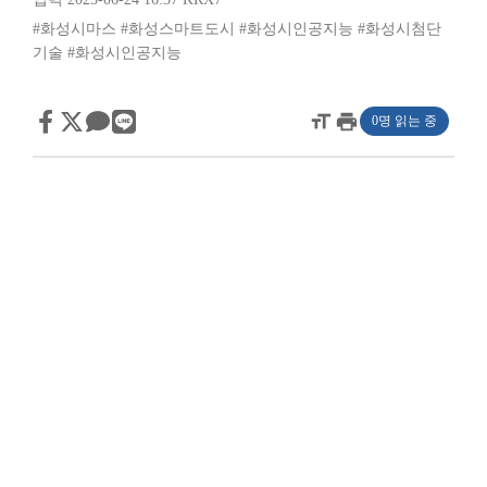
#화성시마스
#화성스마트도시
#화성시인공지능
#화성시첨단
기술
#화성시인공지능
format_size
print
0명 읽는 중