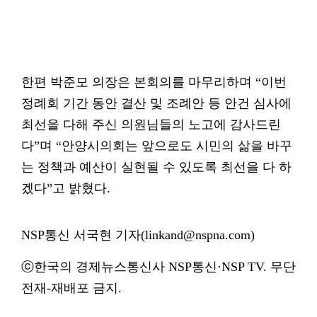
한편 박준모 의장은 본회의를 마무리하며 “이번
정례회 기간 동안 결산 및 조례안 등 안건 심사에
최선을 다해 주신 의원님들의 노고에 감사드린
다”며 “안양시의회는 앞으로도 시민의 삶을 바꾸
는 정책과 예산이 실현될 수 있도록 최선을 다 하
겠다”고 밝혔다.
NSP통신 서국현 기자(linkand@nspna.com)
ⓒ한국의 경제뉴스통신사 NSP통신·NSP TV. 무단
전재-재배포 금지.