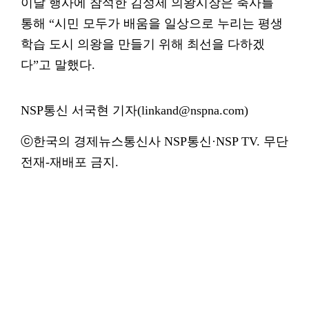
이날 행사에 참석한 김성제 의왕시장은 축사를
통해 “시민 모두가 배움을 일상으로 누리는 평생
학습 도시 의왕을 만들기 위해 최선을 다하겠
다”고 말했다.
NSP통신 서국현 기자(linkand@nspna.com)
ⓒ한국의 경제뉴스통신사 NSP통신·NSP TV. 무단
전재-재배포 금지.