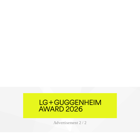
Advertisement
2 / 2