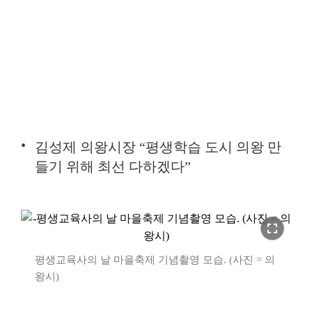
김성제 의왕시장 “평생학습 도시 의왕 만
들기 위해 최선 다하겠다”
fullscreen
평생교육사의 날 마을축제 기념촬영 모습. (사진 = 의
왕시)