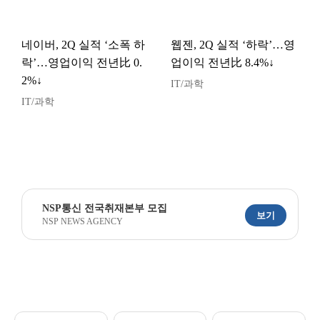
네이버, 2Q 실적 ‘소폭 하
웹젠, 2Q 실적 ‘하락’…영
락’…영업이익 전년比 0.
업이익 전년比 8.4%↓
2%↓
IT/과학
IT/과학
NSP통신 전국취재본부 모집
보기
NSP NEWS AGENCY