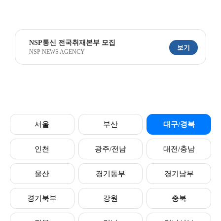
NSP통신 전국취재본부 모집
보기
NSP NEWS AGENCY
서울
부산
대구/경북
인천
광주/전남
대전/충남
울산
경기동부
경기남부
경기북부
강원
충북