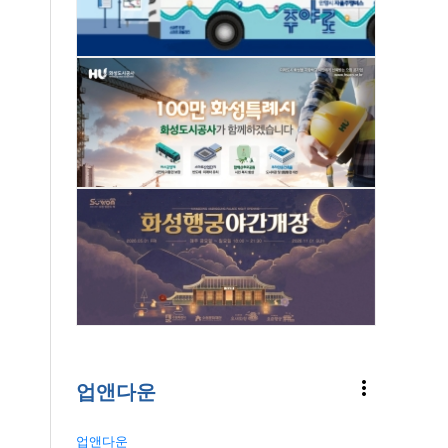
more_vert
업앤다운
업앤다운