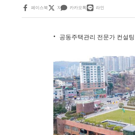
페이스북
X
카카오톡
라인
공동주택관리 전문가 컨설팅