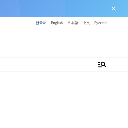
close
한국어
English
日本語
中文
Русский
manage_search