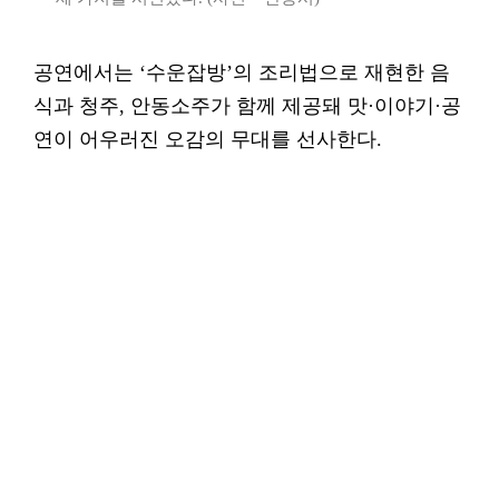
공연에서는 ‘수운잡방’의 조리법으로 재현한 음
식과 청주, 안동소주가 함께 제공돼 맛·이야기·공
연이 어우러진 오감의 무대를 선사한다.