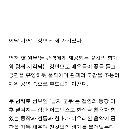
이날 시연된 장면은 세 가지였다.
먼저 ‘화원무’는 관객에게 제공되는 꽃차의 향기
와 함께 시작되는 장면으로 배우들이 꽃을 들고
공간을 유영하듯 움직이며 관객의 오감을 조용히
깨워 공연 속으로 부드럽게 이끈다.
두 번째로 선보인 ‘남자 군무’는 걸인의 등장 이
후 펼쳐지는 집단 퍼포먼스로 한삼을 활용한 힘
있는 동작과 전통과 현대가 어우러진 음악이 공
간을 가득 채우며 잔칫날의 생기를 불어넣는다.