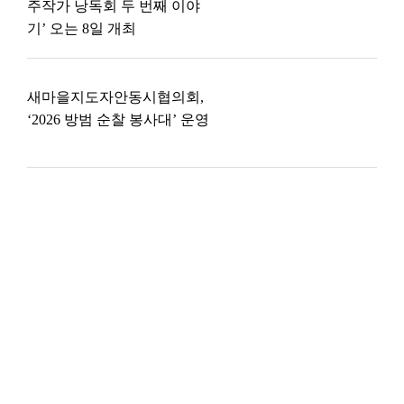
주작가 낭독회 두 번째 이야
기’ 오는 8일 개최
새마을지도자안동시협의회,
‘2026 방범 순찰 봉사대’ 운영