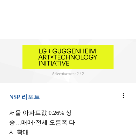
Advertisement
2 / 2
more_vert
NSP 리포트
서울 아파트값 0.26% 상
승…매매·전세 오름폭 다
시 확대