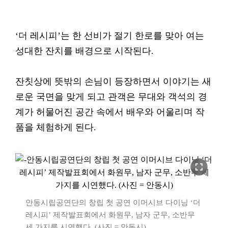
‘더 레시피’는 한 선비가 절기 한로를 맞아 여는
성대한 잔치를 배경으로 시작된다.
잔칫상에 뜻밖의 손님이 등장하면서 이야기는 새
로운 국면을 맞게 되고 관객은 무대와 객석의 경
계가 허물어진 공간 속에서 배우와 어울리며 작
품을 체험하게 된다.
fullscreen
안동시립공연단의 창립 첫 공연 이머시브 다이닝 ‘더
레시피’ 제작발표회에서 화원무, 남자 군무, 소반무
세 가지를 시연했다. (사진 = 안동시)