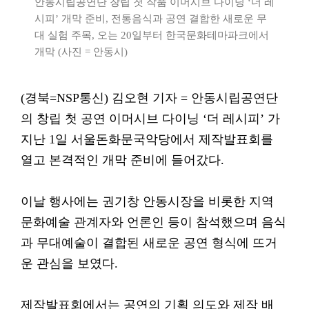
안동시립공연단 창립 첫 작품 이머시브 다이닝 ‘더 레
시피’ 개막 준비, 전통음식과 공연 결합한 새로운 무
대 실험 주목, 오는 20일부터 한국문화테마파크에서
개막 (사진 = 안동시)
(경북=NSP통신) 김오현 기자 = 안동시립공연단
의 창립 첫 공연 이머시브 다이닝 ‘더 레시피’ 가
지난 1일 서울돈화문국악당에서 제작발표회를
열고 본격적인 개막 준비에 들어갔다.
이날 행사에는 권기창 안동시장을 비롯한 지역
문화예술 관계자와 언론인 등이 참석했으며 음식
과 무대예술이 결합된 새로운 공연 형식에 뜨거
운 관심을 보였다.
제작발표회에서는 공연의 기획 의도와 제작 배