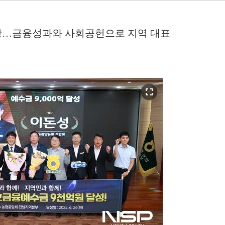
 성장…금융성과와 사회공헌으로 지역 대표
fullscreen