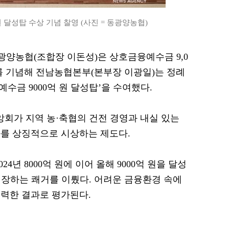
 달성탑 수상 기념 찰영 (사진 = 동광양농협)
 동광양농협(조합장 이돈성)은 상호금융예수금 9,0
이를 기념해 전남농협본부(본부장 이광일)는 정례
금 9000억 원 달성탑’을 수여했다.
회가 지역 농·축협의 건전 경영과 내실 있는
를 상징적으로 시상하는 제도다.
024년 8000억 원에 이어 올해 9000억 원을 달성
씩 성장하는 쾌거를 이뤘다. 어려운 금융환경 속에
력한 결과로 평가된다.