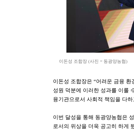
이돈성 조합장 (사진 = 동광양농협)
이돈성 조합장은 “어려운 금융 환
성원 덕분에 이러한 성과를 이룰 
융기관으로서 사회적 책임을 다하
이번 달성을 통해 동광양농협은 
로서의 위상을 더욱 공고히 하게 