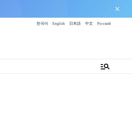
close
한국어
English
日本語
中文
Русский
manage_search