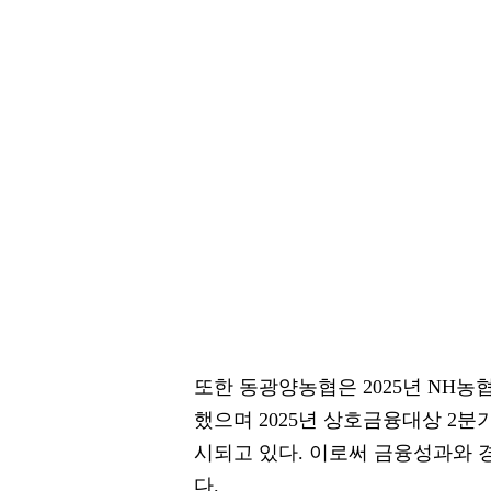
또한 동광양농협은 2025년 NH농
했으며 2025년 상호금융대상 2분
시되고 있다. 이로써 금융성과와 
다.