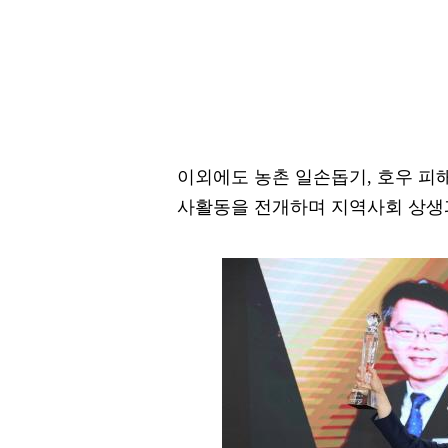
이외에도 농촌 일손돕기, 호우 피해
사활동을 전개하며 지역사회 상생