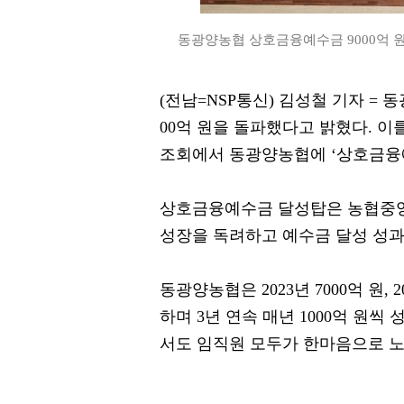
동광양농협 상호금융예수금 9000억 원
(전남=NSP통신) 김성철 기자 =
00억 원을 돌파했다고 밝혔다. 
조회에서 동광양농협에 ‘상호금융예수
상호금융예수금 달성탑은 농협중앙
성장을 독려하고 예수금 달성 성과
동광양농협은 2023년 7000억 원, 2
하며 3년 연속 매년 1000억 원
서도 임직원 모두가 한마음으로 노