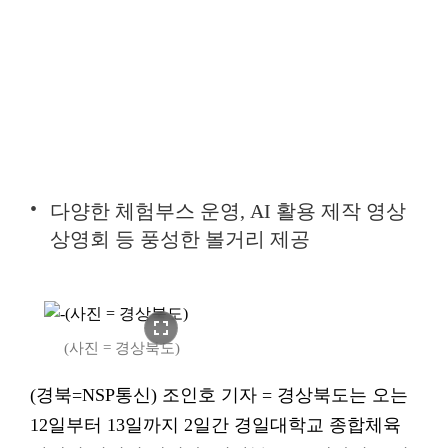
다양한 체험부스 운영, AI 활용 제작 영상
상영회 등 풍성한 볼거리 제공
fullscreen
(사진 = 경상북도)
(경북=NSP통신) 조인호 기자 = 경상북도는 오는
12일부터 13일까지 2일간 경일대학교 종합체육