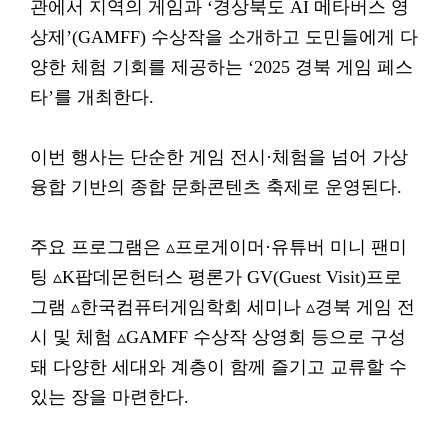
관에서 지역의 게임과 ‘경상북도 AI 메타버스 영
상제’(GAMFF) 수상작을 소개하고 도민들에게 다
양한 체험 기회를 제공하는 ‘2025 경북 게임 페스
타’를 개최한다.
이번 행사는 단순한 게임 전시·체험을 넘어 가상
융합 기반의 종합 문화콘텐츠 축제로 운영된다.
주요 프로그램은 ▵프로게이머·유튜버 미니 팬미
팅 ▵K팝데몬헌터스 평론가 GV(Guest Visit)프로
그램 ▵한국컴퓨터게임학회 세미나 ▵경북 게임 전
시 및 체험 ▵GAMFF 수상작 상영회 등으로 구성
돼 다양한 세대와 계층이 함께 즐기고 교류할 수
있는 장을 마련한다.