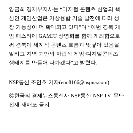
양금희 경제부지사는 “디지털 콘텐츠 산업의 핵
심인 게임산업은 가상융합 기술 발전에 따라 성
장 가능성이 더 확대되고 있다”며 “이번 경북 게
임 페스타에 GAMFF 상영회를 함께 개최함으로
써 경북이 세계적 콘텐츠 흐름과 맞닿아 있음을
알리고 지역 기반의 자립적 게임·디지털콘텐츠
생태계를 만들어 나가겠다”고 밝혔다.
NSP통신 조인호 기자(eno8166@nspna.com)
ⓒ한국의 경제뉴스통신사 NSP통신·NSP TV. 무단
전재-재배포 금지.