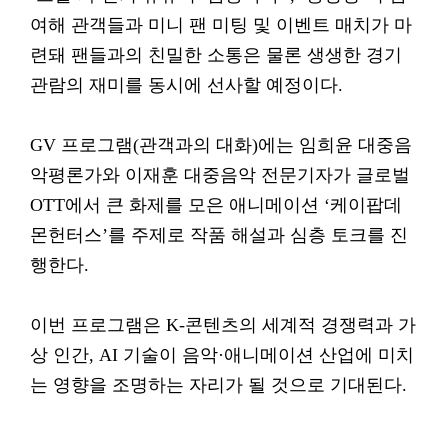
여해 관객들과 미니 팬 미팅 및 이벤트 매치가 마
련돼 팬들과의 친밀한 소통은 물론 생생한 경기
관람의 재미를 동시에 선사할 예정이다.
GV 프로그램(관객과의 대화)에는 임희윤 대중음
악평론가와 이재훈 대중음악 전문기자가 글로벌
OTT에서 큰 화제를 모은 애니메이션 ‘케이팝데
몬헌터스’를 주제로 작품 해설과 심층 토크를 진
행한다.
이번 프로그램은 K-콘텐츠의 세계적 경쟁력과 가
상 인간, AI 기술이 음악·애니메이션 산업에 미치
는 영향을 조명하는 자리가 될 것으로 기대된다.