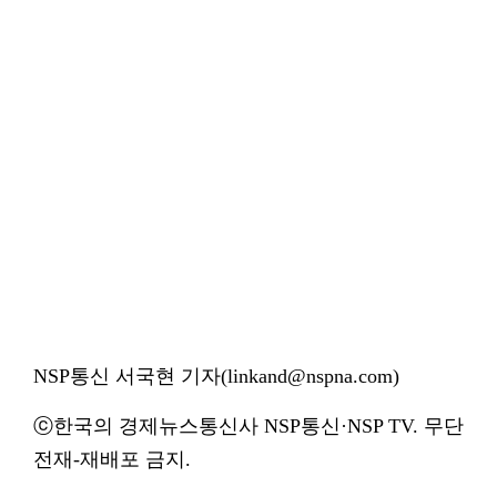
NSP통신 서국현 기자(linkand@nspna.com)
ⓒ한국의 경제뉴스통신사 NSP통신·NSP TV. 무단
전재-재배포 금지.