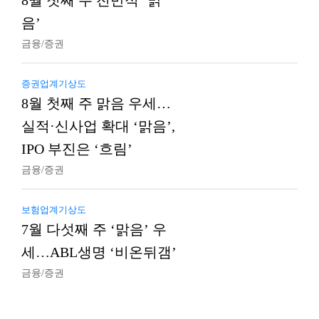
8월 첫째 주 전반적 ‘맑
음’
금융/증권
증권업계기상도
8월 첫째 주 맑음 우세…
실적·신사업 확대 ‘맑음’,
IPO 부진은 ‘흐림’
금융/증권
보험업계기상도
7월 다섯째 주 ‘맑음’ 우
세…ABL생명 ‘비온뒤갬’
금융/증권