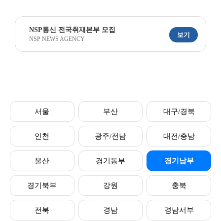
NSP통신 전국취재본부 모집
보기
NSP NEWS AGENCY
서울
부산
대구/경북
인천
광주/전남
대전/충남
울산
경기동부
경기남부
경기북부
강원
충북
전북
경남
경남서부