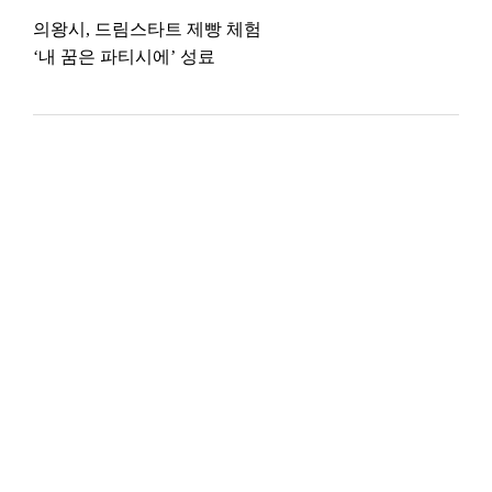
의왕시, 드림스타트 제빵 체험
‘내 꿈은 파티시에’ 성료