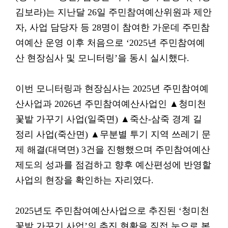
김보라)는 지난달 26일 주민참여예산위원과 제안
자, 사업 담당자 등 28명이 참여한 가운데 주민참
여예산 운영 이후 처음으로 ‘2025년 주민참여예
산 현장심사 및 모니터링’을 동시 실시했다.
이번 모니터링과 현장심사는 2025년 주민참여예
산사업과 2026년 주민참여예산사업인 ▲청미천
꽃밭 가꾸기 사업(일죽면) ▲죽산-삼죽 경계 길
정리 사업(죽산면) ▲무분별 투기 지역 쓰레기 문
제 해결(대뎍면) 3건을 진행했으며 주민참여예산
제도의 성과를 점검하고 향후 예산편성에 반영할
사업의 현장을 확인하는 자리였다.
2025년도 주민참여예산사업으로 추진된 ‘청미천
꽃밭 가꾸기 사업’의 추진 현황을 직접 눈으로 본