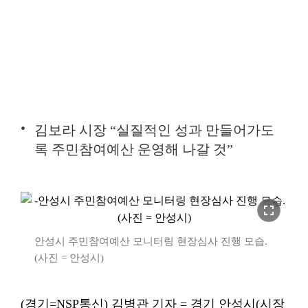
김보라 시장 “실질적인 성과 만들어가도
록 주민참여예산 운영해 나갈 것”
fullscreen
안성시 주민참여예산 모니터링 현장심사 진행 모습.
(사진 = 안성시)
(경기=NSP통신) 김병관 기자 = 경기 안성시(시장