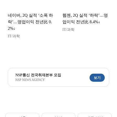
네이버, 2Q 실적 ‘소폭 하
웹젠, 2Q 실적 ‘하락’…영
락’…영업이익 전년比 0.
업이익 전년比 8.4%↓
2%↓
IT/과학
IT/과학
NSP통신 전국취재본부 모집
보기
NSP NEWS AGENCY