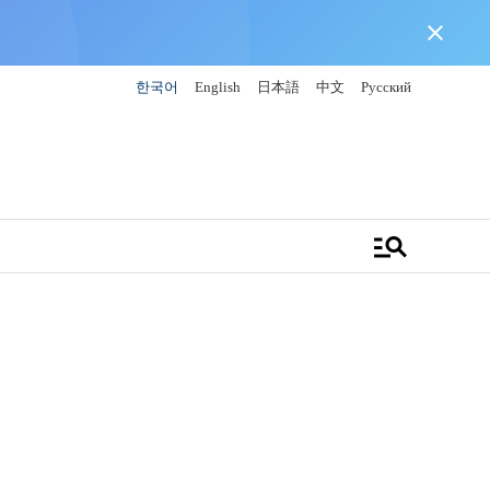
close
한국어
English
日本語
中文
Русский
manage_search