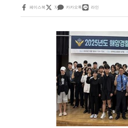
페이스북
X
카카오톡
라인