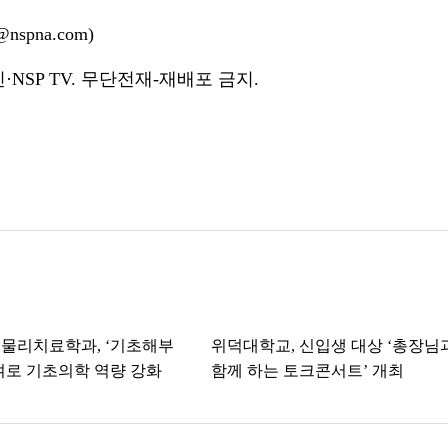
nspna.com)
NSP TV. 무단전재-재배포 금지.
물리치료학과, ‘기초해부
위덕대학교, 신입생 대상 ‘총장님
여로 기초의학 역량 강화
함께 하는 토크콘서트’ 개최