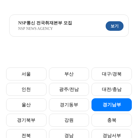
NSP통신 전국취재본부 모집
보기
NSP NEWS AGENCY
서울
부산
대구/경북
인천
광주/전남
대전/충남
울산
경기동부
경기남부
경기북부
강원
충북
전북
경남
경남서부