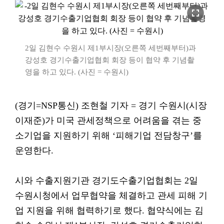
fullscreen
2일 김현수 수원시 제1부시장(오른쪽 세번째부터)과
강성호 경기수출기업협회 회장 등이 협약 후 기념촬
영을 하고 있다. (사진 = 수원시)
(경기=NSP통신) 조현철 기자 = 경기 수원시(시장
이재준)가 미국 관세정책으로 어려움을 겪는 중
소기업을 지원하기 위해 ‘피해기업 전담창구’를
운영한다.
시와 수출지원기관 경기도수출기업협회는 2일
수원시청에서 업무협약을 체결하고 관세 피해 기
업 지원을 위해 협력하기로 했다. 협약식에는 김