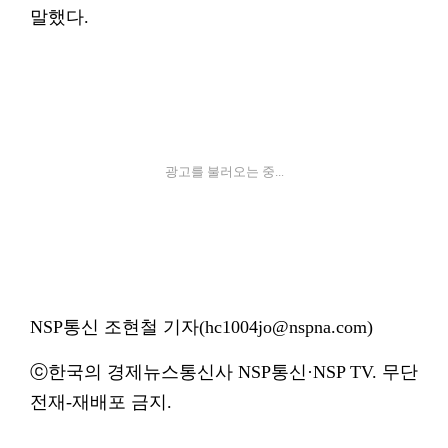
말했다.
광고를 불러오는 중...
NSP통신 조현철 기자(hc1004jo@nspna.com)
ⓒ한국의 경제뉴스통신사 NSP통신·NSP TV. 무단
전재-재배포 금지.