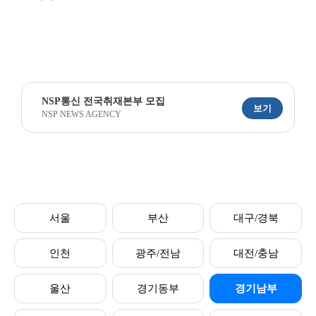
NSP통신 전국취재본부 모집
보기
NSP NEWS AGENCY
서울
부산
대구/경북
인천
광주/전남
대전/충남
울산
경기동부
경기남부