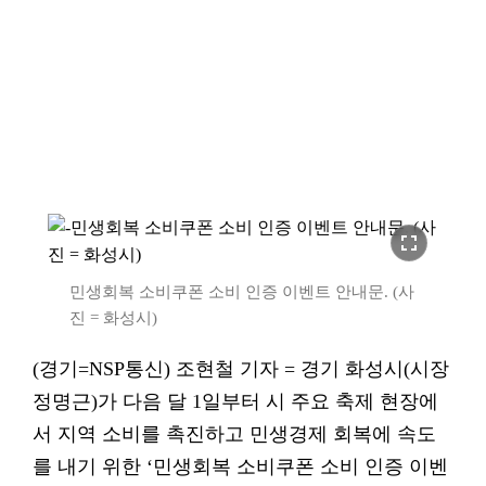
fullscreen
민생회복 소비쿠폰 소비 인증 이벤트 안내문. (사
진 = 화성시)
(경기=NSP통신) 조현철 기자 = 경기 화성시(시장
정명근)가 다음 달 1일부터 시 주요 축제 현장에
서 지역 소비를 촉진하고 민생경제 회복에 속도
를 내기 위한 ‘민생회복 소비쿠폰 소비 인증 이벤