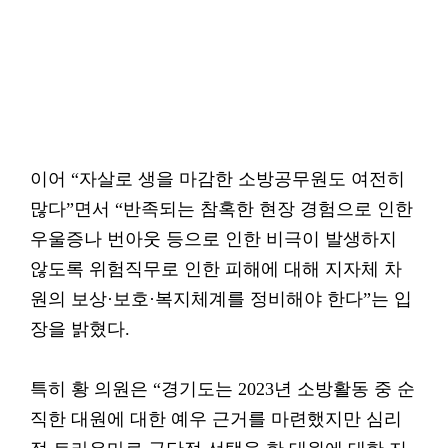
이어 “자살로 생을 마감한 소방공무원도 여전히
많다”면서 “반족되는 참혹한 현장 경험으로 인한
우울증나 번아웃 등으로 인한 비극이 발생하지
않도록 위험직무로 인한 피해에 대해 지자체 차
원의 보상·보호·복지체계를 정비해야 한다”는 입
장을 밝혔다.
특히 황 의원은 “경기도는 2023년 소방활동 중 순
직한 대원에 대한 예우 근거를 마련했지만 심리