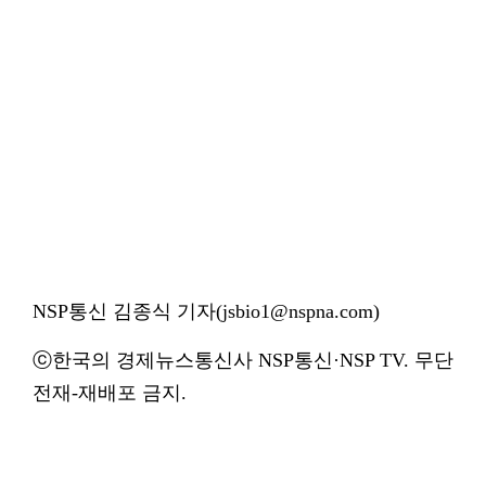
NSP통신 김종식 기자(jsbio1@nspna.com)
ⓒ한국의 경제뉴스통신사 NSP통신·NSP TV. 무단
전재-재배포 금지.