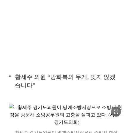
황세주 의원 “방화복의 무게, 잊지 않겠
습니다”
fullscreen
황세주 경기도의원이 명예소방서장으로 소방서 현장