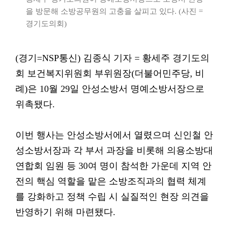
을 방문해 소방공무원의 고충을 살피고 있다. (사진 =
경기도의회)
(경기=NSP통신) 김종식 기자 = 황세주 경기도의
회 보건복지위원회 부위원장(더불어민주당, 비
례)은 10월 29일 안성소방서 명예소방서장으로
위촉됐다.
이번 행사는 안성소방서에서 열렸으며 신인철 안
성소방서장과 각 부서 과장을 비롯해 의용소방대
연합회 임원 등 30여 명이 참석한 가운데 지역 안
전의 핵심 역할을 맡은 소방조직과의 협력 체계
를 강화하고 정책 수립 시 실질적인 현장 의견을
반영하기 위해 마련됐다.