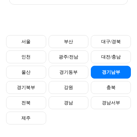
서울
부산
대구/경북
인천
광주/전남
대전/충남
울산
경기동부
경기남부
경기북부
강원
충북
전북
경남
경남서부
제주