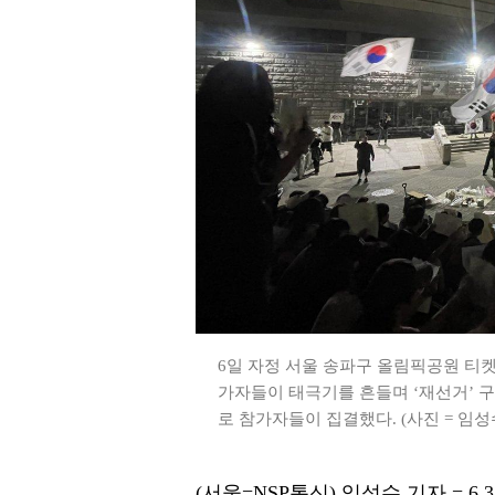
6일 자정 서울 송파구 올림픽공원 티
가자들이 태극기를 흔들며 ‘재선거’ 구
로 참가자들이 집결했다. (사진 = 임성
(서울=NSP통신) 임성수 기자 = 