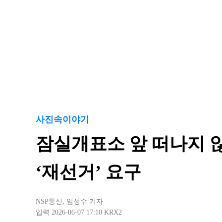
사진속이야기
잠실개표소 앞 떠나지 
‘재선거’ 요구
NSP통신
,
임성수 기자
입력 2026-06-07 17:10
KRX2