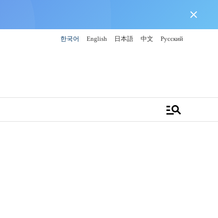
close
한국어
English
日本語
中文
Русский
manage_search