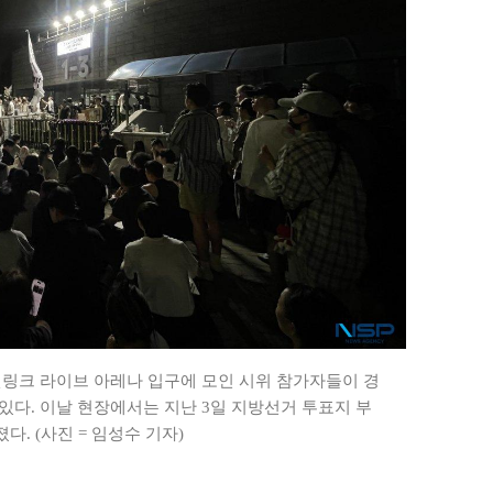
켓링크 라이브 아레나 입구에 모인 시위 참가자들이 경
있다. 이날 현장에서는 지난 3일 지방선거 투표지 부
. (사진 = 임성수 기자)