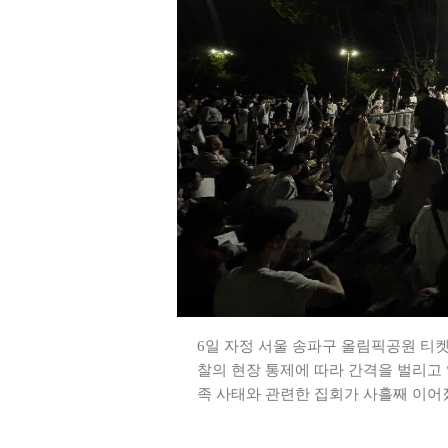
6일 자정 서울 송파구 올림픽공원 티
찰의 현장 통제에 따라 간격을 벌리고 
족 사태와 관련한 집회가 사흘째 이어졌다