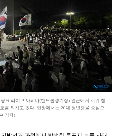
켓링크 라이브 아레나(핸드볼경기장) 인근에서 시위 참
호를 외치고 있다. 현장에서는 20대 청년층을 중심으
수 기자)
6.3 지방선거 과정에서 발생한 투표지 부족 사태