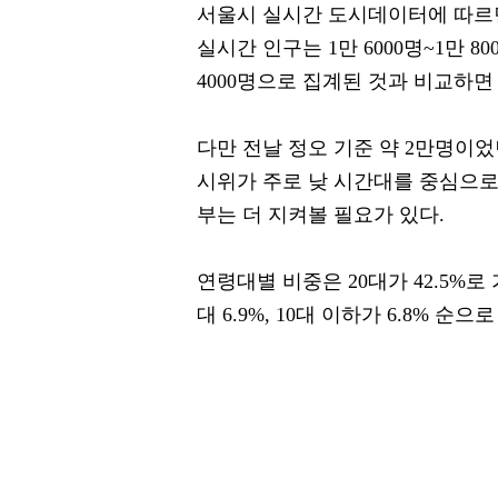
서울시 실시간 도시데이터에 따르면 
실시간 인구는 1만 6000명~1만 8
4000명으로 집계된 것과 비교하면
다만 전날 정오 기준 약 2만명이었
시위가 주로 낮 시간대를 중심으로
부는 더 지켜볼 필요가 있다.
연령대별 비중은 20대가 42.5%로 가장 
대 6.9%, 10대 이하가 6.8% 순으