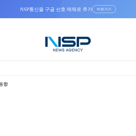
NSP통신을 구글 선호 매체로 추가
바로가기
동향