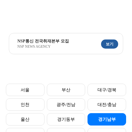
NSP통신 전국취재본부 모집
보기
NSP NEWS AGENCY
서울
부산
대구/경북
인천
광주/전남
대전/충남
울산
경기동부
경기남부