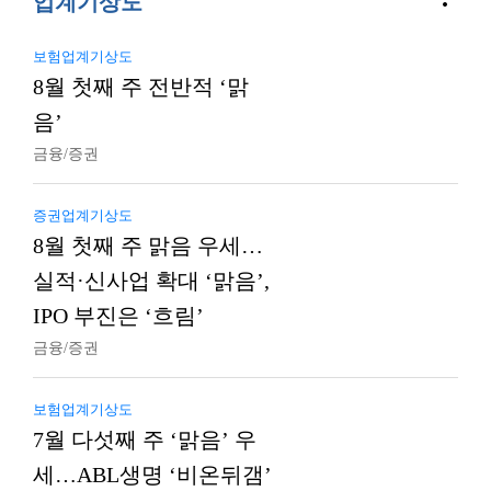
업계기상도
보험업계기상도
8월 첫째 주 전반적 ‘맑
음’
금융/증권
증권업계기상도
8월 첫째 주 맑음 우세…
실적·신사업 확대 ‘맑음’,
IPO 부진은 ‘흐림’
금융/증권
보험업계기상도
7월 다섯째 주 ‘맑음’ 우
세…ABL생명 ‘비온뒤갬’