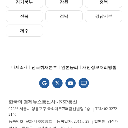
경기북부
강원
충북
전북
경남
경남서부
제주
전국취재본부
언론윤리
개인정보처리방침
매체소개
한국의 경제뉴스통신사 - NSP통신
07236 서울시 영등포구 국회대로750 금산빌딩 2층
TEL: 02-3272-
2140
등록번호: 문화 나 00018호
등록일자: 2011.6.29
발행인: 김정태