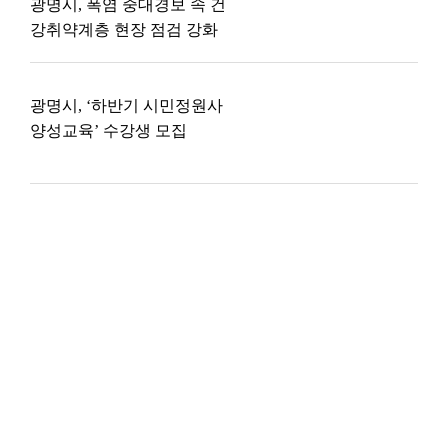
광명시, 폭염 중대경보 속 건
강취약계층 현장 점검 강화
광명시, ‘하반기 시민정원사
양성교육’ 수강생 모집