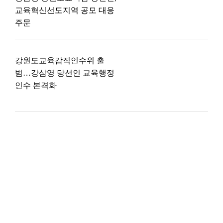
교육혁신선도지역 공모 대응
주문
강원도교육감직인수위 출
범…강삼영 당선인 교육행정
인수 본격화