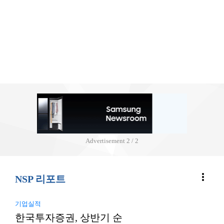
Advertisement
2 / 2
more_vert
NSP 리포트
기업실적
한국투자증권, 상반기 순