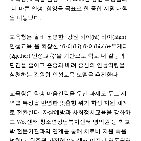
‘더 바른 인성’ 함양을 목표로 한 종합 지원 대책
을 내놓았다.
교육청은 올해 운영한 ‘강원 하이(hi) 하이(high)
인성교육’을 확장한 ‘하이(hi) 하이(high)+투게더
(2gether) 인성교육’을 기반으로 학교 내 갈등과
편견을 줄이고 존중과 배려 중심의 인성역량을
실천하는 강원형 인성교육 모델을 추진한다.
교육청은 학생 마음건강을 우선 과제로 두고 지
역별 특성을 반영한 맞춤형 위기 학생 지원 체계
로 전환한다. 자살예방과 사회정서교육을 강화하
고 Wee센터·청소년상담복지센터·병의원 등 학교
밖 전문기관과의 연계를 통해 치료비 지원 폭을
넓힌다. 원주권 가정형 Wee센터 이전과 영동권역