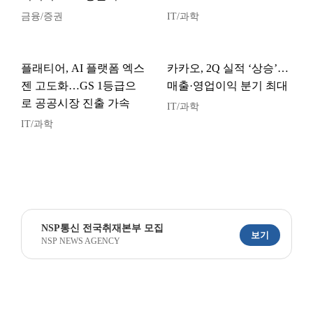
금융/증권
IT/과학
플래티어, AI 플랫폼 엑스
카카오, 2Q 실적 ‘상승’…
젠 고도화…GS 1등급으
매출·영업이익 분기 최대
로 공공시장 진출 가속
IT/과학
IT/과학
NSP통신 전국취재본부 모집
보기
NSP NEWS AGENCY