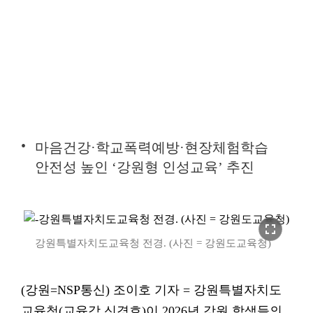
마음건강·학교폭력예방·현장체험학습
안전성 높인 ‘강원형 인성교육’ 추진
fullscreen
강원특별자치도교육청 전경. (사진 = 강원도교육청)
(강원=NSP통신) 조이호 기자 = 강원특별자치도
교육청(교육감 신경호)이 2026년 강원 학생들의