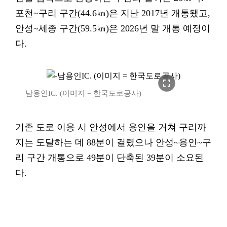
포천~구리 구간(44.6㎞)은 지난 2017년 개통됐고,
안성~세종 구간(59.5㎞)은 2026년 말 개통 예정이
다.
fullscreen
남용인IC. (이미지 = 한국도로공사)
기존 도로 이용 시 안성에서 용인을 거쳐 구리까
지는 도달하는 데 88분이 걸렸으나 안성~용인~구
리 구간 개통으로 49분이 단축된 39분이 소요된
다.