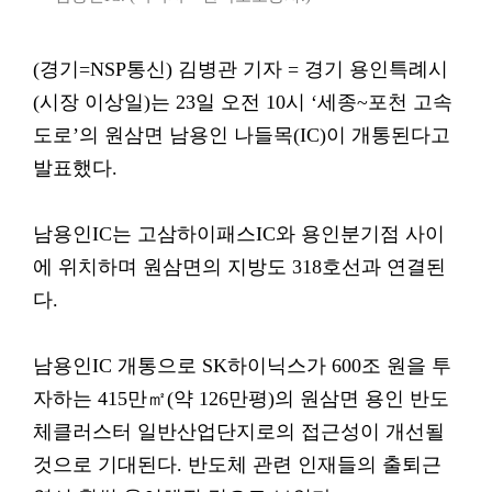
(경기=NSP통신) 김병관 기자 = 경기 용인특례시
(시장 이상일)는 23일 오전 10시 ‘세종~포천 고속
도로’의 원삼면 남용인 나들목(IC)이 개통된다고
발표했다.
남용인IC는 고삼하이패스IC와 용인분기점 사이
에 위치하며 원삼면의 지방도 318호선과 연결된
다.
남용인IC 개통으로 SK하이닉스가 600조 원을 투
자하는 415만㎡(약 126만평)의 원삼면 용인 반도
체클러스터 일반산업단지로의 접근성이 개선될
것으로 기대된다. 반도체 관련 인재들의 출퇴근