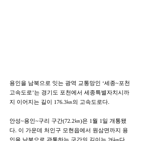
용인을 남북으로 잇는 광역 교통망인 ‘세종~포천
고속도로’는 경기도 포천에서 세종특별자치시까
지 이어지는 길이 176.3㎞의 고속도로다.
안성~용인~구리 구간(72.2㎞)은 1월 1일 개통됐
다. 이 가운데 처인구 모현읍에서 원삼면까지 용
인을 남북으로 관통하는 구간의 길이는 26㎞다.