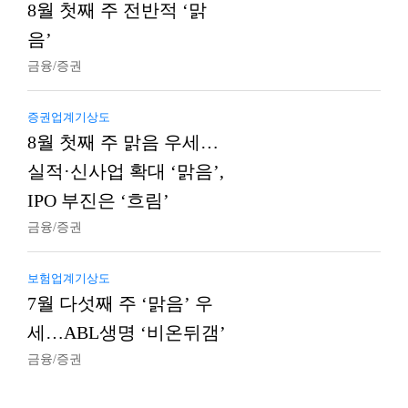
8월 첫째 주 전반적 ‘맑
음’
금융/증권
증권업계기상도
8월 첫째 주 맑음 우세…
실적·신사업 확대 ‘맑음’,
IPO 부진은 ‘흐림’
금융/증권
보험업계기상도
7월 다섯째 주 ‘맑음’ 우
세…ABL생명 ‘비온뒤갬’
금융/증권