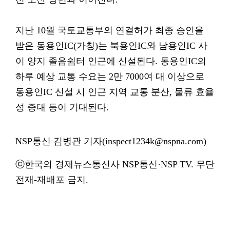
지난 10월 국토교통부의 연결허가 최종 승인을
받은 동용인IC(가칭)는 북용인IC와 남용인IC 사
이 양지 졸음쉼터 인근에 신설된다. 동용인IC의
하루 예상 교통 수요는 2만 7000여 대 이상으로
동용인IC 신설 시 인근 지역 교통 분산, 물류 효율
성 증대 등이 기대된다.
NSP통신 김병관 기자(inspect1234k@nspna.com)
ⓒ한국의 경제뉴스통신사 NSP통신·NSP TV. 무단
전재-재배포 금지.