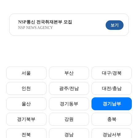
NSP통신 전국취재본부 모집
보기
NSP NEWS AGENCY
서울
부산
대구/경북
인천
광주/전남
대전/충남
울산
경기동부
경기남부
경기북부
강원
충북
전북
경남
경남서부