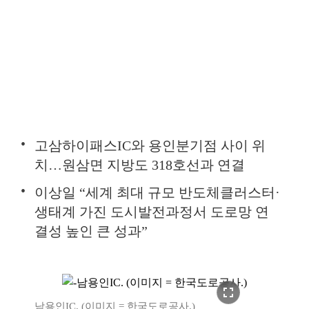
고삼하이패스IC와 용인분기점 사이 위
치…원삼면 지방도 318호선과 연결
이상일 “세계 최대 규모 반도체클러스터·
생태계 가진 도시발전과정서 도로망 연
결성 높인 큰 성과”
fullscreen
남용인IC. (이미지 = 한국도로공사.)