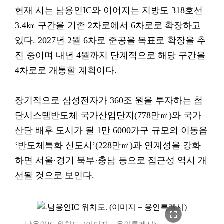
현재 시는 남용인IC와 이어지는 지방도 318호선
3.4㎞ 구간을 기존 2차로에서 6차로로 확장하고
있다. 2027년 2월 6차로 준공을 목표로 확장을 추
진 중이며 내년 4월까지 단계적으로 해당 구간을
4차로로 개통할 계획이다.
장기적으로 삼성전자가 360조 원을 투자하는 첨
단시스템반도체 국가산업단지(778만㎡)와 국가
산단 배후 도시가 될 1만 6000가구 규모의 이동읍
‘반도체특화 신도시’(228만㎡)과 연계성을 강화
하면 서울·경기 북부·충남 등으로 접근성 역시 개
선될 것으로 보인다.
fullscreen