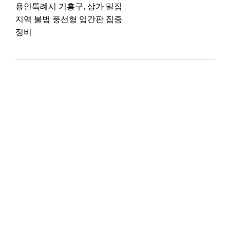
용인특례시 기흥구, 상가 밀집
지역 불법 풍선형 입간판 집중
정비