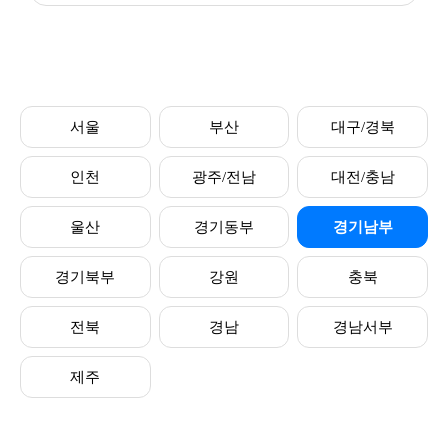
서울
부산
대구/경북
인천
광주/전남
대전/충남
울산
경기동부
경기남부
경기북부
강원
충북
전북
경남
경남서부
제주