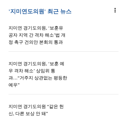
more_vert
'지미연도의원' 최근 뉴스
지미연 경기도의원, ‘보훈유
공자 지역 간 격차 해소’법 개
정 촉구 건의안 본회의 통과
지미연 경기도의원, ‘보훈 예
우 격차 해소’ 상임위 통
과…“거주지 상관없는 평등한
예우”
지미연 경기도의원 “같은 헌
신, 다른 보상 안 돼”