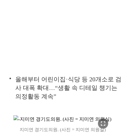
올해부터 어린이집·식당 등 20개소로 검
사 대폭 확대…“생활 속 디테일 챙기는
의정활동 계속”
fullscreen
지미연 경기도의원. (사진 = 지미연 의원실)