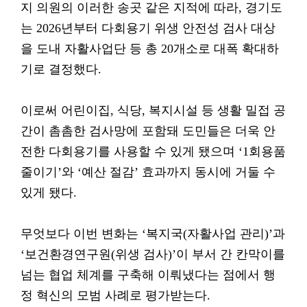
지 의원의 이러한 송곳 같은 지적에 따라, 경기도
는 2026년부터 다회용기 위생 안전성 검사 대상
을 도내 자활사업단 등 총 20개소로 대폭 확대하
기로 결정했다.
이로써 어린이집, 식당, 복지시설 등 생활 밀접 공
간이 촘촘한 검사망에 포함돼 도민들은 더욱 안
전한 다회용기를 사용할 수 있게 됐으며 ‘1회용품
줄이기’와 ‘예산 절감’ 효과까지 동시에 거둘 수
있게 됐다.
무엇보다 이번 변화는 ‘복지국(자활사업 관리)’과
‘보건환경연구원(위생 검사)’이 부서 간 칸막이를
넘는 협업 체계를 구축해 이뤄냈다는 점에서 행
정 혁신의 모범 사례로 평가받는다.