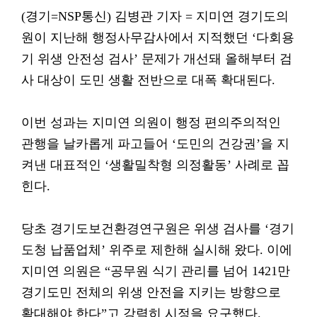
(경기=NSP통신) 김병관 기자 = 지미연 경기도의
원이 지난해 행정사무감사에서 지적했던 ‘다회용
기 위생 안전성 검사’ 문제가 개선돼 올해부터 검
사 대상이 도민 생활 전반으로 대폭 확대된다.
이번 성과는 지미연 의원이 행정 편의주의적인
관행을 날카롭게 파고들어 ‘도민의 건강권’을 지
켜낸 대표적인 ‘생활밀착형 의정활동’ 사례로 꼽
힌다.
당초 경기도보건환경연구원은 위생 검사를 ‘경기
도청 납품업체’ 위주로 제한해 실시해 왔다. 이에
지미연 의원은 “공무원 식기 관리를 넘어 1421만
경기도민 전체의 위생 안전을 지키는 방향으로
확대해야 한다”고 강력히 시정을 요구했다.