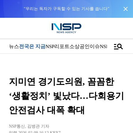
close
“우리는 독자가 구독할 수 있는 기사를 씁니다”
manage_search
뉴스
전국은 지금
NSP리포트
소상공인
이슈
NSPTV
지미연 경기도의원, 꼼꼼한
‘생활정치’ 빛났다…다회용기
안전검사 대폭 확대
NSP통신
,
김병관 기자
입력 2026-02-09 16:12
KRX7