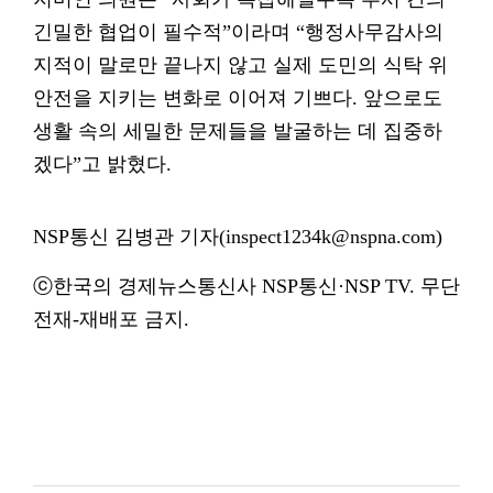
긴밀한 협업이 필수적”이라며 “행정사무감사의
지적이 말로만 끝나지 않고 실제 도민의 식탁 위
안전을 지키는 변화로 이어져 기쁘다. 앞으로도
생활 속의 세밀한 문제들을 발굴하는 데 집중하
겠다”고 밝혔다.
NSP통신 김병관 기자(inspect1234k@nspna.com)
ⓒ한국의 경제뉴스통신사 NSP통신·NSP TV. 무단
전재-재배포 금지.