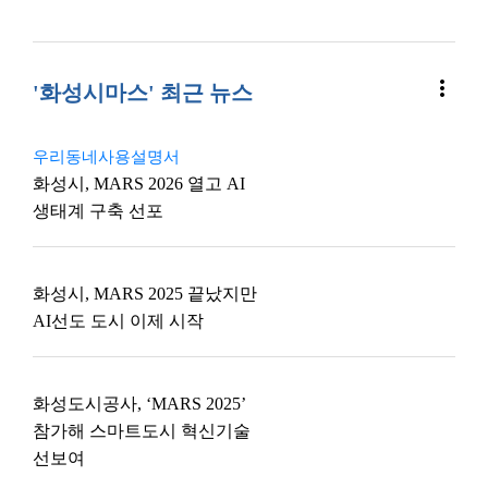
more_vert
'화성시마스' 최근 뉴스
우리동네사용설명서
화성시, MARS 2026 열고 AI
생태계 구축 선포
화성시, MARS 2025 끝났지만
AI선도 도시 이제 시작
화성도시공사, ‘MARS 2025’
참가해 스마트도시 혁신기술
선보여