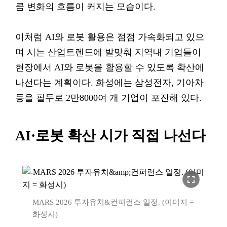
큼 변화의 흐름이 커지는 모습이다.
이처럼 AI와 로봇 활용은 점점 가속화되고 있으
며 시는 산업트렌드에 발맞춰 지역내 기업들이
현장에서 AI와 로봇을 활용할 수 있도록 확산에
나선다는 계획이다. 화성에는 삼성전자, 기아차
등을 필두로 2만8000여 개 기업이 포진해 있다.
AI·로봇 확산 시가 직접 나선다
fullscreen
MARS 2026 투자유치&컨퍼런스 일정. (이미지 =
화성시)