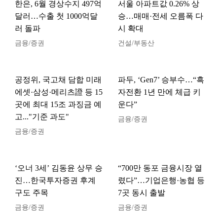
한은, 6월 경상수지 497억
서울 아파트값 0.26% 상
달러…수출 첫 1000억달
승…매매·전세 오름폭 다
러 돌파
시 확대
금융/증권
건설/부동산
공정위, 국고채 담합 미래
파두, ‘Gen7’ 승부수…“흑
에셋·삼성·메리츠證 등 15
자전환 1년 만에 체급 키
곳에 최대 15조 과징금 예
운다”
고..."기준 과도"
금융/증권
금융/증권
‘오너 3세’ 김동윤 상무 승
“700만 동포 금융시장 열
진…한국투자증권 후계
렸다”…기업은행·농협 등
구도 주목
7곳 동시 출발
금융/증권
금융/증권