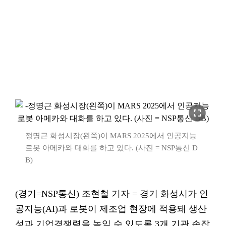
fullscreen
정명근 화성시장(왼쪽)이 MARS 2025에서 인공지능
로봇 아메카와 대화를 하고 있다. (사진 = NSP통신 D
B)
(경기=NSP통신) 조현철 기자 = 경기 화성시가 인
공지능(AI)과 로봇이 제조업 현장에 적용돼 생산
성과 기업경쟁력을 높일 수 있도록 3개 기관 손잡