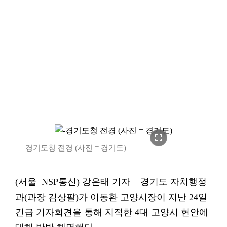
fullscreen
경기도청 전경 (사진 = 경기도)
(서울=NSP통신) 강은태 기자 = 경기도 자치행정
과(과장 김상팔)가 이동환 고양시장이 지난 24일
긴급 기자회견을 통해 지적한 4대 고양시 현안에