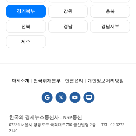
경기북부
강원
충북
전북
경남
경남서부
제주
전국취재본부
언론윤리
개인정보처리방침
매체소개
한국의 경제뉴스통신사 - NSP통신
07236 서울시 영등포구 국회대로750 금산빌딩 2층
TEL: 02-3272-
2140