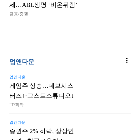
세…ABL생명 ‘비온뒤갬’
금융/증권
more_vert
업앤다운
업앤다운
게임주 상승…데브시스
터즈↑·고스트스튜디오↓
IT/과학
업앤다운
증권주 2% 하락, 상상인