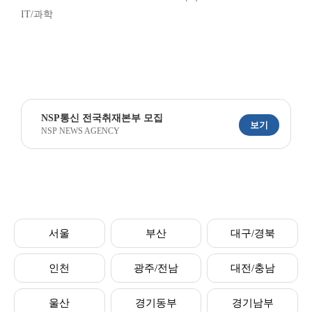
IT/과학
NSP통신 전국취재본부 모집
보기
NSP NEWS AGENCY
서울
부산
대구/경북
인천
광주/전남
대전/충남
울산
경기동부
경기남부