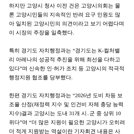
하지만 고양시 청사 이전 건은 고양시의회는 물
론 고양시민들의 지속적인 반려 요구 민원도 많
아 일치된 고양시민의 의견이라고 보기 어렵다며
이 시장의 주장을 일축했다.
특히 경기도 자치행정과는 “경기도는 K-컬처밸
리 아레나의 성공적 추진을 위해 최선을 다하고
있다”며 신속한 인·허가 조치 등 고양시의 적극적
행정지원 협조를 당부했다.
한편 경기도 자치행정과는 “2026년 도비 차등 보
조율 산정(재정력 지수 및 인건비 자체 충당 능력
지수)결과 고양시는 도내 31개 시․군 중 상위 10
위다”며 “더 많은 지원이 필요한 고양시가 오히려
더 적게 지원받는 역설이란 기자회견 내용은 사