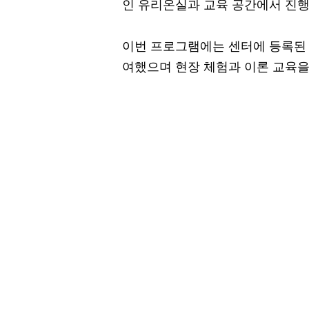
인 유리온실과 교육 공간에서 진행
이번 프로그램에는 센터에 등록된 어
여했으며 현장 체험과 이론 교육을