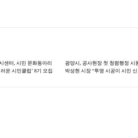
시센터, 시민 문화동아리
광양시, 공사현장 첫 청렴행정 시
러운 시민클럽’ 8기 모집
박성현 시장 “투명 시공이 시민 신