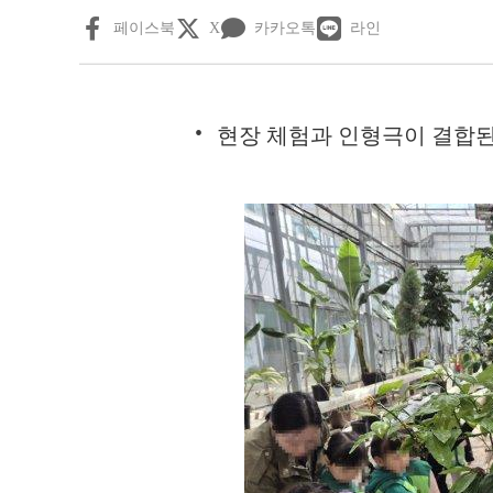
페이스북
X
카카오톡
라인
현장 체험과 인형극이 결합된