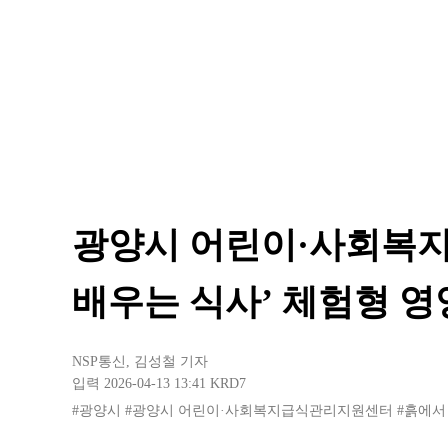
광양시 어린이·사회복지
배우는 식사’ 체험형 
NSP통신
,
김성철 기자
입력 2026-04-13 13:41
KRD7
#광양시
#광양시 어린이·사회복지급식관리지원센터
#흙에서