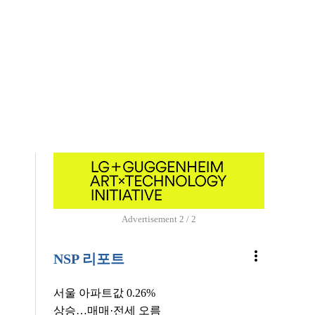
Advertisement
2 / 2
more_vert
NSP 리포트
서울 아파트값 0.26%
상승…매매·전세 오름