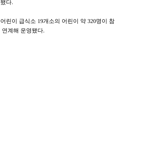
됐다.
린이 급식소 19개소의 어린이 약 320명이 참
 연계해 운영됐다.