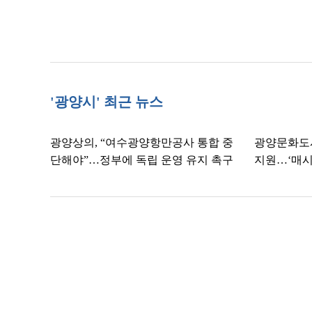
'광양시' 최근 뉴스
광양상의, “여수광양항만공사 통합 중
광양문화도
단해야”…정부에 독립 운영 유지 촉구
지원…‘매시