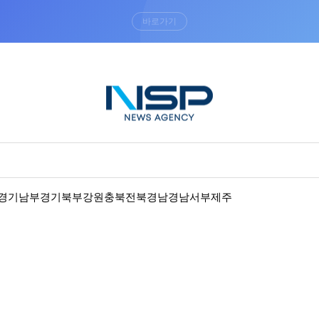
“우리는 독자가 구독할 수 있는 기사를 씁니다”
경기남부
경기북부
강원
충북
전북
경남
경남서부
제주