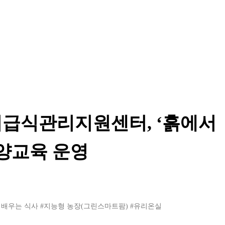
급식관리지원센터, ‘흙에서
영양교육 운영
 배우는 식사
#지능형 농장(그린스마트팜)
#유리온실