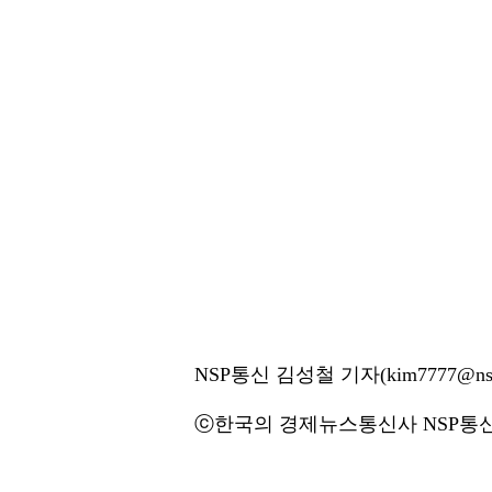
NSP통신 김성철 기자(kim7777@nsp
ⓒ한국의 경제뉴스통신사 NSP통신·