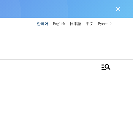
close
한국어
English
日本語
中文
Русский
manage_search