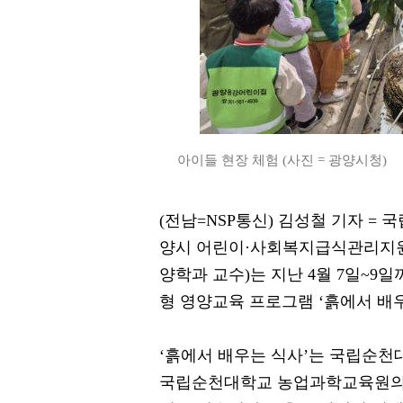
아이들 현장 체험 (사진 = 광양시청)
(전남=NSP통신) 김성철 기자 =
양시 어린이·사회복지급식관리지원
양학과 교수)는 지난 4월 7일~
형 영양교육 프로그램 ‘흙에서 배
‘흙에서 배우는 식사’는 국립순
국립순천대학교 농업과학교육원의 