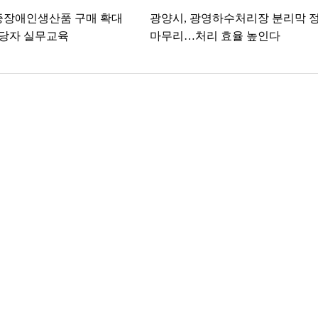
증장애인생산품 구매 확대
광양시, 광영하수처리장 분리막 
당자 실무교육
마무리…처리 효율 높인다