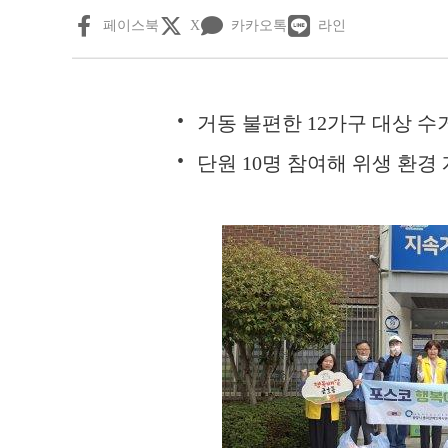
페이스북
X
카카오톡
라인
거동 불편한 12가구 대상 
단원 10명 참여해 위생 환경