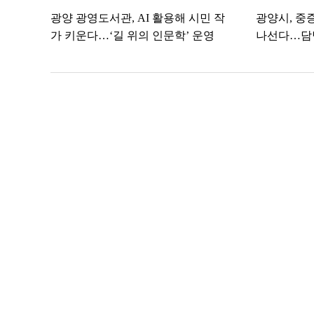
광양 광영도서관, AI 활용해 시민 작
광양시, 중
가 키운다…‘길 위의 인문학’ 운영
나선다…담