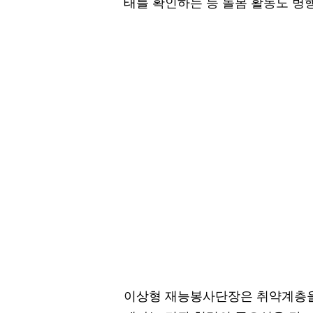
태를 확인하는 등 돌봄 활동도 병
이상형 재능봉사단장은 취약계층을