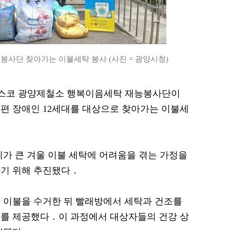
사단 찾아가는 이불세탁 봉사 (사진 = 광양시청)
= 포스코 광양제철소 행복이음세탁 재능봉사단이
편 장애인 12세대를 대상으로 찾아가는 이불세
피가 큰 겨울 이불 세탁에 어려움을 겪는 가정을
하기 위해 추진됐다．
해 이불을 수거한 뒤 빨래방에서 세탁과 건조를
스를 제공했다．이 과정에서 대상자들의 건강 상