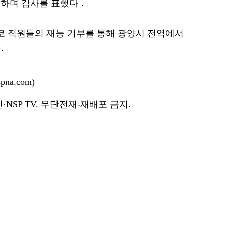
조하며 감사를 표했다．
스코 직원들의 재능 기부를 통해 광양시 전역에서
．
na.com)
NSP TV. 무단전재-재배포 금지.