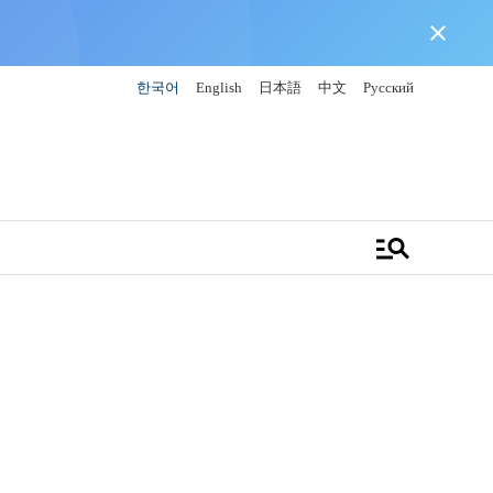
close
한국어
English
日本語
中文
Русский
manage_search