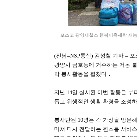
포스코 광양제철소 행복이음세탁 재능봉
(전남=NSP통신) 김성철 기자 
광양시 금호동에 거주하는 거동 불
탁 봉사활동을 펼쳤다．
지난 14일 실시된 이번 활동은 부
돕고 위생적인 생활 환경을 조성
봉사단원 10명은 각 가정을 방문
마쳐 다시 전달하는 원스톱 서비