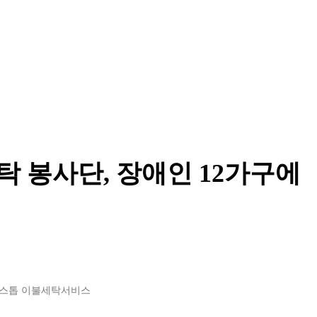
 봉사단, 장애인 12가구에
원스톱 이불세탁서비스