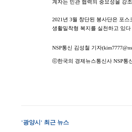
계자는 민관 협력의 중요성을 강
2021년 3월 창단된 봉사단은 포
생활밀착형 복지를 실천하고 있다
NSP통신 김성철 기자(kim7777@nsp
ⓒ한국의 경제뉴스통신사 NSP통신·
'광양시' 최근 뉴스