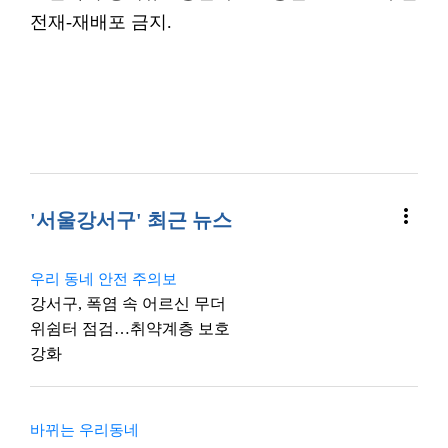
전재-재배포 금지.
more_vert
'서울강서구' 최근 뉴스
우리 동네 안전 주의보
강서구, 폭염 속 어르신 무더
위쉼터 점검…취약계층 보호
강화
바뀌는 우리동네