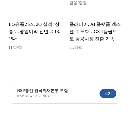
금융/증권
LG유플러스, 2Q 실적 ‘상
플래티어, AI 플랫폼 엑스
승’…영업이익 전년比 13.
젠 고도화…GS 1등급으
1%↑
로 공공시장 진출 가속
IT/과학
IT/과학
NSP통신 전국취재본부 모집
보기
NSP NEWS AGENCY