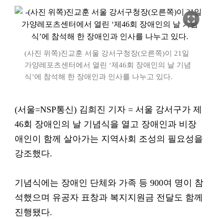
fullscreen
(사진 위쪽)진교훈 서울 강서구청장(오른쪽)이 21일
가양레포츠센터에서 열린 ‘제46회 장애인의 날 기념
식’에 참석해 한 장애인과 인사를 나누고 있다.
(서울=NSP통신) 김희진 기자 = 서울 강서구가 제
46회 장애인의 날 기념식을 열고 장애인과 비장
애인이 함께 살아가는 지역사회 조성의 필요성을
강조했다.
기념식에는 장애인 단체와 가족 등 900여 명이 참
석했으며 유공자 표창과 복지지원금 전달도 함께
진행됐다.