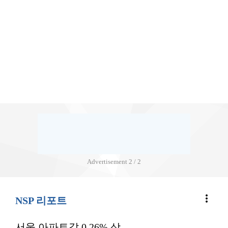
Advertisement
2 / 2
more_vert
NSP 리포트
서울 아파트값 0.26% 상