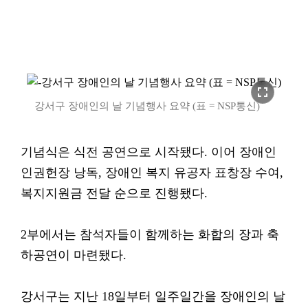
fullscreen
강서구 장애인의 날 기념행사 요약 (표 = NSP통신)
기념식은 식전 공연으로 시작됐다. 이어 장애인
인권헌장 낭독, 장애인 복지 유공자 표창장 수여,
복지지원금 전달 순으로 진행됐다.
2부에서는 참석자들이 함께하는 화합의 장과 축
하공연이 마련됐다.
강서구는 지난 18일부터 일주일간을 장애인의 날