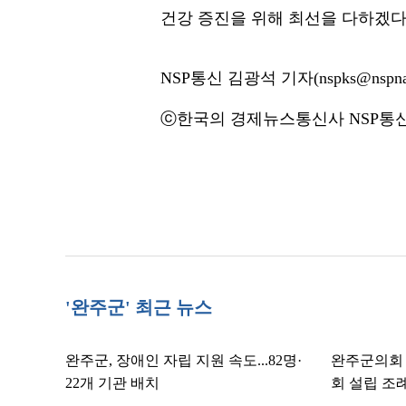
건강 증진을 위해 최선을 다하겠다
NSP통신 김광석 기자(nspks@nspna
ⓒ한국의 경제뉴스통신사 NSP통신·
'완주군' 최근 뉴스
완주군, 장애인 자립 지원 속도...82명·
완주군의회 
22개 기관 배치
회 설립 조