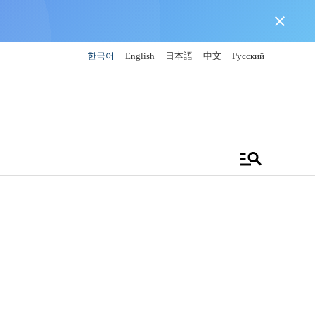
close
한국어
English
日本語
中文
Русский
manage_search