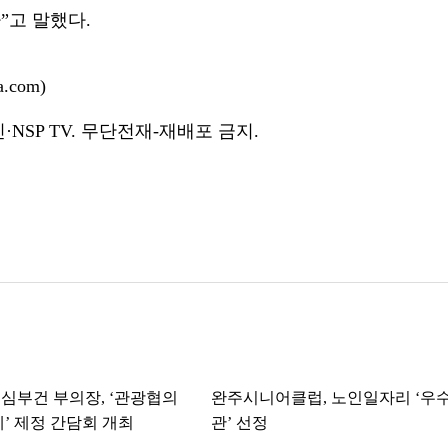
”고 말했다.
.com)
NSP TV. 무단전재-재배포 금지.
심부건 부의장, ‘관광협의
완주시니어클럽, 노인일자리 ‘우
례’ 제정 간담회 개최
관’ 선정