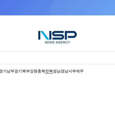
“우리는 독자가 구독할 수 있는 기사를 씁니다”
경기남부
경기북부
강원
충북
전북
경남
경남서부
제주