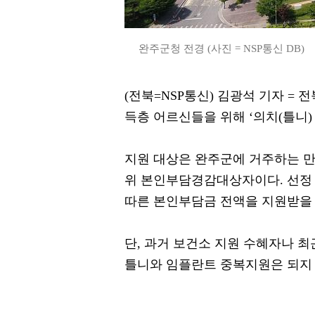
완주군청 전경 (사진 = NSP통신 DB)
(전북=NSP통신) 김광석 기자 =
득층 어르신들을 위해 ‘의치(틀니)
지원 대상은 완주군에 거주하는 만
위 본인부담경감대상자이다. 선정 시
따른 본인부담금 전액을 지원받을 
단, 과거 보건소 지원 수혜자나 최
틀니와 임플란트 중복지원은 되지 