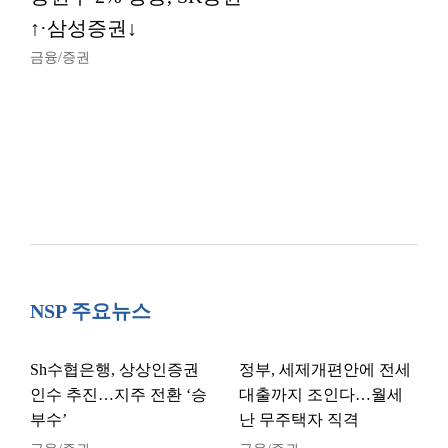
↑·삼성증권↓
금융/증권
NSP 주요뉴스
Sh수협은행, 상상인증권
정부, 세제개편안에 전세
인수 추진…지주 전환 ‘승
대출까지 조인다…월세
부수’
난 무주택자 직격