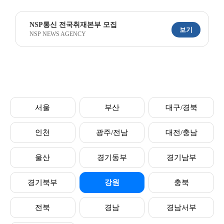
NSP통신 전국취재본부 모집
보기
NSP NEWS AGENCY
서울
부산
대구/경북
인천
광주/전남
대전/충남
울산
경기동부
경기남부
경기북부
강원
충북
전북
경남
경남서부