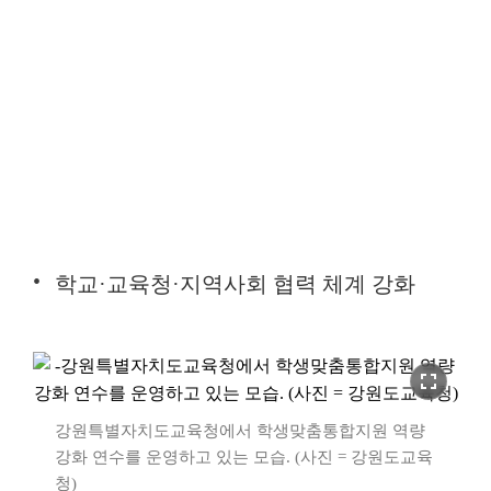
학교·교육청·지역사회 협력 체계 강화
fullscreen
강원특별자치도교육청에서 학생맞춤통합지원 역량
강화 연수를 운영하고 있는 모습. (사진 = 강원도교육
청)