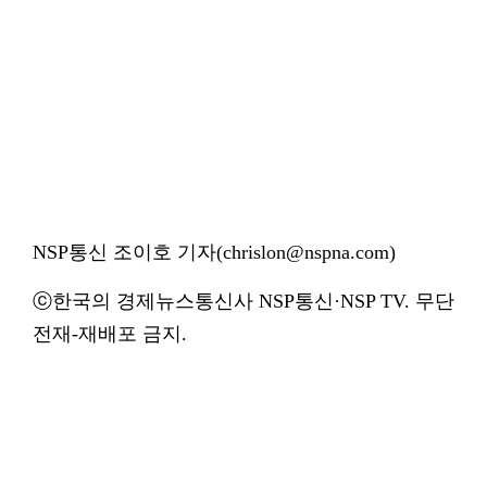
NSP통신 조이호 기자(chrislon@nspna.com)
ⓒ한국의 경제뉴스통신사 NSP통신·NSP TV. 무단
전재-재배포 금지.