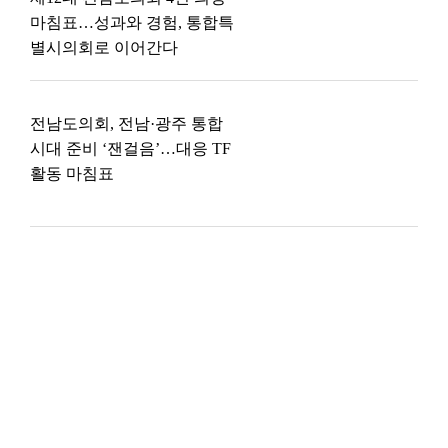
마침표…성과와 경험, 통합특
별시의회로 이어간다
전남도의회, 전남·광주 통합
시대 준비 ‘잰걸음’…대응 TF
활동 마침표