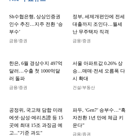
Sh수협은행, 상상인증권
정부, 세제개편안에 전세
인수 추진…지주 전환 ‘승
대출까지 조인다…월세
부수’
난 무주택자 직격
금융/증권
금융/증권
한은, 6월 경상수지 497억
서울 아파트값 0.26% 상
달러…수출 첫 1000억달
승…매매·전세 오름폭 다
러 돌파
시 확대
금융/증권
건설/부동산
공정위, 국고채 담합 미래
파두, ‘Gen7’ 승부수…“흑
에셋·삼성·메리츠證 등 15
자전환 1년 만에 체급 키
곳에 최대 15조 과징금 예
운다”
고..."기준 과도"
금융/증권