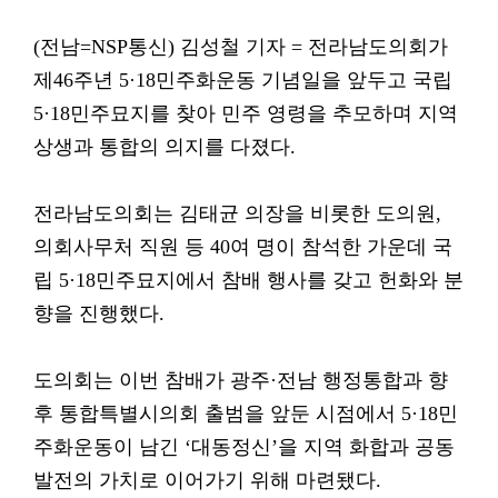
(전남=NSP통신) 김성철 기자 = 전라남도의회가
제46주년 5·18민주화운동 기념일을 앞두고 국립
5·18민주묘지를 찾아 민주 영령을 추모하며 지역
상생과 통합의 의지를 다졌다.
전라남도의회는 김태균 의장을 비롯한 도의원,
의회사무처 직원 등 40여 명이 참석한 가운데 국
립 5·18민주묘지에서 참배 행사를 갖고 헌화와 분
향을 진행했다.
도의회는 이번 참배가 광주·전남 행정통합과 향
후 통합특별시의회 출범을 앞둔 시점에서 5·18민
주화운동이 남긴 ‘대동정신’을 지역 화합과 공동
발전의 가치로 이어가기 위해 마련됐다.