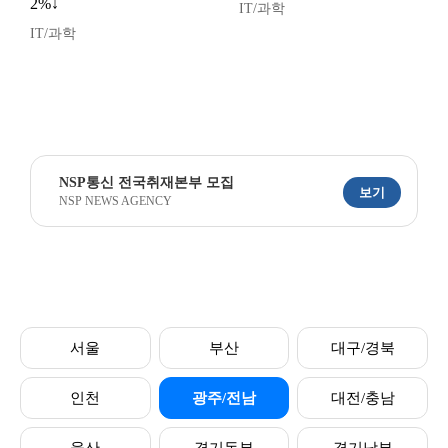
2%↓
IT/과학
IT/과학
NSP통신 전국취재본부 모집
보기
NSP NEWS AGENCY
서울
부산
대구/경북
인천
광주/전남
대전/충남