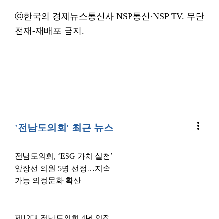
ⓒ한국의 경제뉴스통신사 NSP통신·NSP TV. 무단
전재-재배포 금지.
more_vert
'전남도의회' 최근 뉴스
전남도의회, ‘ESG 가치 실천’
앞장선 의원 5명 선정…지속
가능 의정문화 확산
제12대 전남도의회 4년 의정