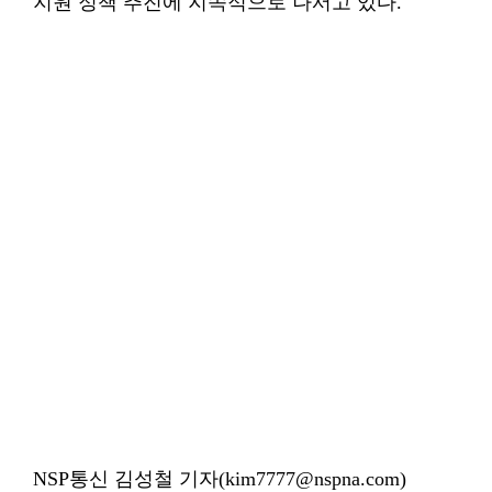
지원 정책 추진에 지속적으로 나서고 있다.
NSP통신 김성철 기자(kim7777@nspna.com)