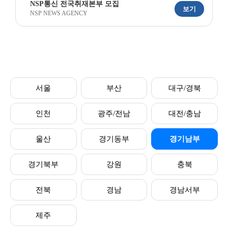
NSP통신 전국취재본부 모집
보기
NSP NEWS AGENCY
서울
부산
대구/경북
인천
광주/전남
대전/충남
울산
경기동부
경기남부
경기북부
강원
충북
전북
경남
경남서부
제주