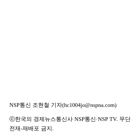
NSP통신 조현철 기자(hc1004jo@nspna.com)
ⓒ한국의 경제뉴스통신사 NSP통신·NSP TV. 무단
전재-재배포 금지.