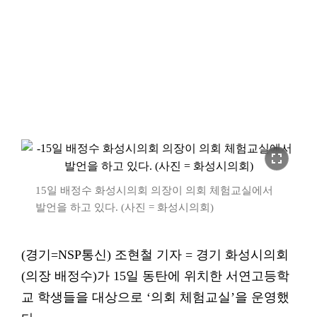
fullscreen
15일 배정수 화성시의회 의장이 의회 체험교실에서
발언을 하고 있다. (사진 = 화성시의회)
(경기=NSP통신) 조현철 기자 = 경기 화성시의회
(의장 배정수)가 15일 동탄에 위치한 서연고등학
교 학생들을 대상으로 ‘의회 체험교실’을 운영했