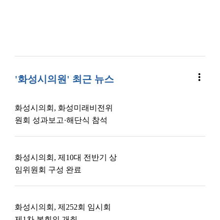
more_vert
'화성시의원' 최근 뉴스
화성시의회, 화성미래비전위
원회 성과보고·해단식 참석
화성시의회, 제10대 전반기 상
임위원회 구성 완료
화성시의회, 제252회 임시회
제1차 본회의 개최