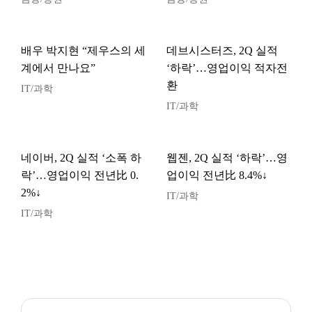
배우 박지현 “제우스의 세
데브시스터즈, 2Q 실적
계에서 만나요”
‘하락’…영업이익 적자전
환
IT/과학
IT/과학
네이버, 2Q 실적 ‘소폭 하
웹젠, 2Q 실적 ‘하락’…영
락’…영업이익 전년比 0.
업이익 전년比 8.4%↓
2%↓
IT/과학
IT/과학