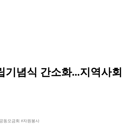
창립기념식 간소화...지역사회
공동모금회
#자원봉사