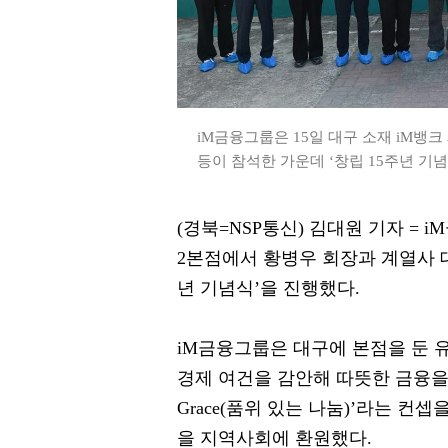
iM금융그룹은 15일 대구 소재 iM뱅
등이 참석한 가운데 ‘창립 15주년 기념
(경북=NSP통신) 김대원 기자 = iM
2본점에서 황병우 회장과 계열사 대
년 기념식’을 진행했다.
iM금융그룹은 대구에 본점을 둔
경제 여건을 감안해 따뜻한 금융을 실
Grace(품위 있는 나눔)’라는 
을 지역사회에 환원했다.