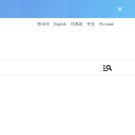
close
한국어
English
日本語
中文
Русский
manage_search