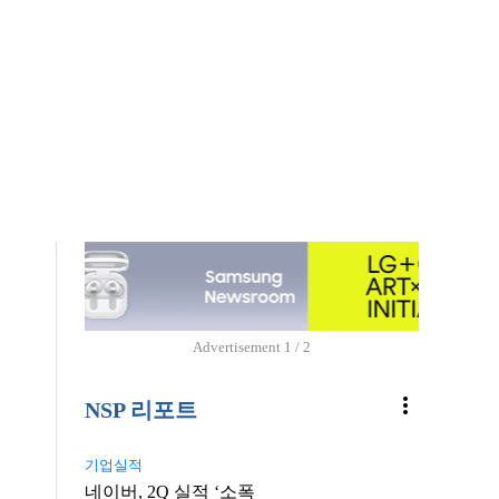
Advertisement
1 / 2
more_vert
NSP 리포트
기업실적
네이버, 2Q 실적 ‘소폭