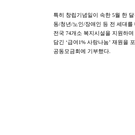
특히 창립기념일이 속한 5월 한 달
동/청년/노인/장애인 등 전 세대를
전국 74개소 복지시설을 지원하며
담긴 ‘급여1% 사랑나눔’ 재원을 
공동모금회에 기부했다.