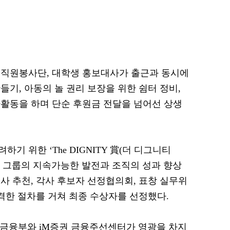
임직원봉사단, 대학생 홍보대사가 출근과 동시에
기, 아동의 놀 권리 보장을 위한 쉼터 정비,
활동을 하며 단순 후원금 전달을 넘어선 상생
 위한 ‘The DIGNITY 賞(더 디그니티
은 그룹의 지속가능한 발전과 조직의 성과 향상
사 추천, 각사 후보자 선정협의회, 표창 실무위
엄격한 절차를 거쳐 최종 수상자를 선정했다.
산금융부와 iM증권 금융주선센터가 영광을 차지