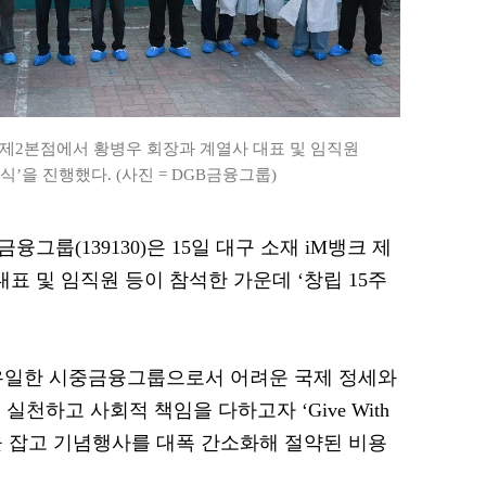
크 제2본점에서 황병우 회장과 계열사 대표 및 임직원
식’을 진행했다. (사진 = DGB금융그룹)
금융그룹(139130)은 15일 대구 소재 iM뱅크 제
표 및 임직원 등이 참석한 가운데 ‘창립 15주
 유일한 시중금융그룹으로서 어려운 국제 정세와
천하고 사회적 책임을 다하고자 ‘Give With
컨셉을 잡고 기념행사를 대폭 간소화해 절약된 비용