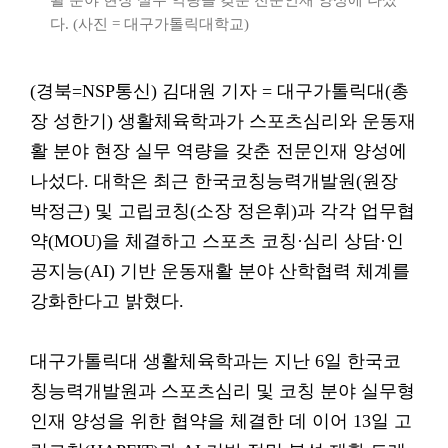
활 분야 현장 실무 역량을 갖춘 전문인재 양성에 나섰
다. (사진 = 대구가톨릭대학교)
(경북=NSP통신) 김대원 기자 = 대구가톨릭대(총
장 성한기) 생활체육학과가 스포츠심리와 운동재
활 분야 현장 실무 역량을 갖춘 전문인재 양성에
나섰다. 대학은 최근 한국코칭능력개발원(원장
박정근) 및 고립코칭(소장 정은휘)과 각각 업무협
약(MOU)을 체결하고 스포츠 코칭·심리 상담·인
공지능(AI) 기반 운동재활 분야 산학협력 체계를
강화한다고 밝혔다.
대구가톨릭대 생활체육학과는 지난 6일 한국코
칭능력개발원과 스포츠심리 및 코칭 분야 실무형
인재 양성을 위한 협약을 체결한 데 이어 13일 고