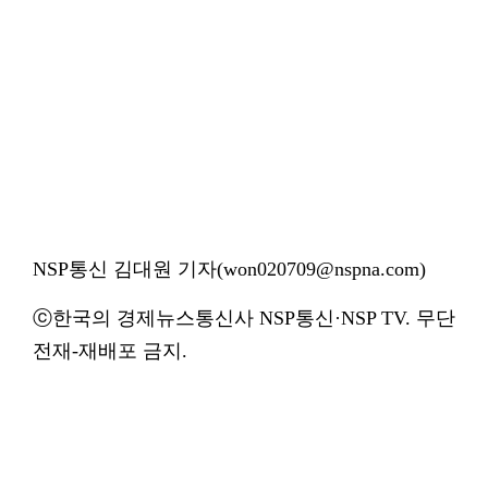
NSP통신 김대원 기자(won020709@nspna.com)
ⓒ한국의 경제뉴스통신사 NSP통신·NSP TV. 무단
전재-재배포 금지.