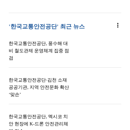
more_vert
'한국교통안전공단' 최근 뉴스
한국교통안전공단, 풍수해 대
비 철도관제 운영체계 집중 점
검
한국교통안전공단·김천 소재
공공기관, 지역 안전문화 확산
‘맞손’
한국교통안전공단, 멕시코 치
안 현장에 K-드론 안전관리체