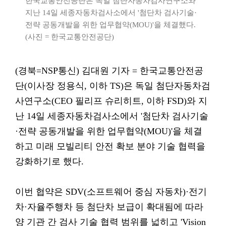
한국교통안전공단은 독일 첨단자동차검사연구소와
지난 14일 세종자동차검사소에서 '첨단차 검사기술·
전략 공동개발을 위한 업무협약(MOU)'을 체결했다.
(사진 = 한국교통안전공단)
(경북=NSP통신) 김대원 기자 = 한국교통안전공
단(이사장 정용식, 이하 TS)은 독일 첨단자동차검
사연구소(CEO 필리프 슈리히트, 이하 FSD)와 지
난 14일 세종자동차검사소에서 '첨단차 검사기술
·전략 공동개발을 위한 업무협약(MOU)'을 체결
하고 미래 모빌리티 안전 확보 분야 기술 협력을
강화하기로 했다.
이번 협약은 SDV(소프트웨어 중심 자동차)·전기
차·자율주행차 등 첨단차 보급이 확대됨에 따라
양 기관 간 검사 기술 협력 범위를 넓히고 'Vision