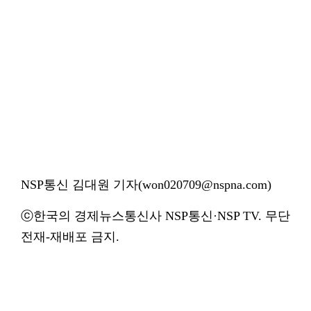
NSP통신 김대원 기자(won020709@nspna.com)
ⓒ한국의 경제뉴스통신사 NSP통신·NSP TV. 무단
전재-재배포 금지.