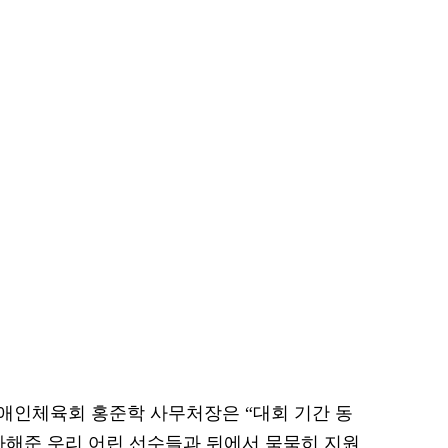
애인체육회 홍준학 사무처장은 “대회 기간 동
다해준 우리 어린 선수들과 뒤에서 묵묵히 지원