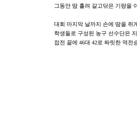
그동안 땀 흘려 갈고닦은 기량을 
대회 마지막 날까지 손에 땀을 쥐
학생들로 구성된 농구 선수단은 지
접전 끝에 46대 42로 짜릿한 역