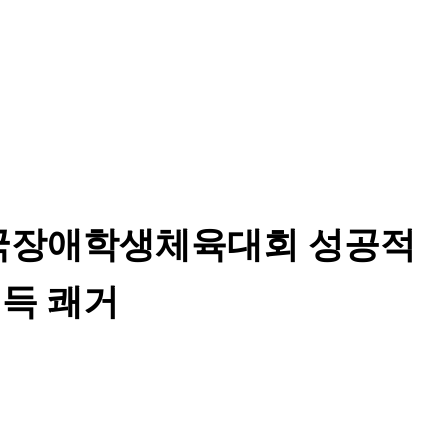
전국장애학생체육대회 성공적
획득 쾌거