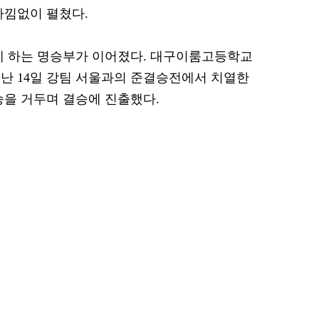
아낌없이 펼쳤다.
게 하는 명승부가 이어졌다. 대구이룸고등학교
난 14일 강팀 서울과의 준결승전에서 치열한
전승을 거두며 결승에 진출했다.