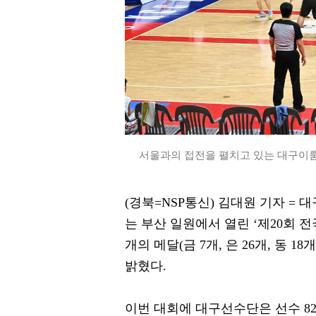
서울과의 접전을 펼치고 있는 대구이룸
(경북=NSP통신) 김대원 기자 
는 부산 일원에서 열린 ‘제20회
개의 메달(금 7개, 은 26개, 동
밝혔다.
이번 대회에 대구선수단은 선수 82명