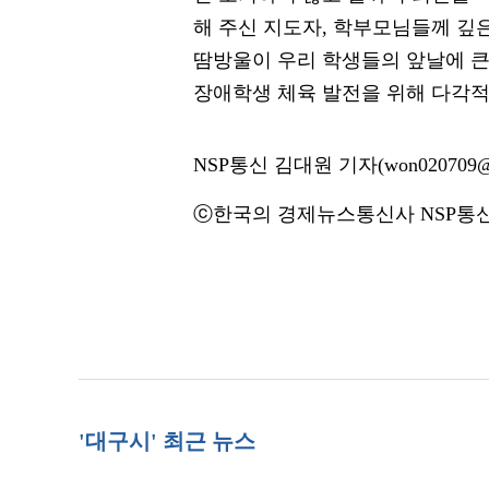
해 주신 지도자, 학부모님들께 깊
땀방울이 우리 학생들의 앞날에 
장애학생 체육 발전을 위해 다각적
NSP통신 김대원 기자(won020709@n
ⓒ한국의 경제뉴스통신사 NSP통신·
'대구시' 최근 뉴스