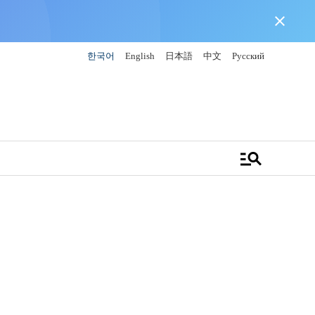
close
한국어
English
日本語
中文
Русский
manage_search