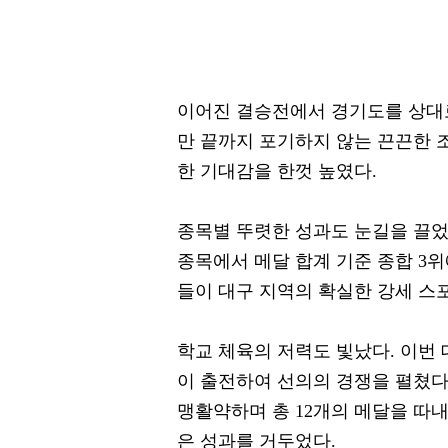
이어진 결승전에서 경기도를 상대
만 끝까지 포기하지 않는 끈끈한 
한 기대감을 한껏 높였다.
종목별 뚜렷한 성과도 눈길을 끌었다
종목에서 메달 합계 기준 종합 3위
들이 대구 지역의 확실한 강세 스
학교 체육의 저력도 빛났다. 이번 
이 출전하여 선의의 경쟁을 펼쳤
맹활약하며 총 12개의 메달을 따내
은 성과를 거두었다.