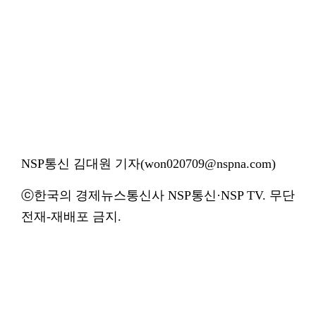
NSP통신 김대원 기자(won020709@nspna.com)
ⓒ한국의 경제뉴스통신사 NSP통신·NSP TV. 무단
전재-재배포 금지.