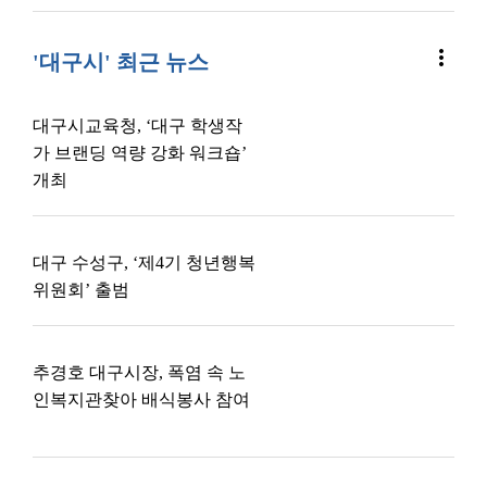
more_vert
'대구시' 최근 뉴스
대구시교육청, ‘대구 학생작
가 브랜딩 역량 강화 워크숍’
개최
대구 수성구, ‘제4기 청년행복
위원회’ 출범
추경호 대구시장, 폭염 속 노
인복지관찾아 배식봉사 참여