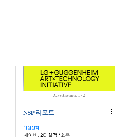
Advertisement
1 / 2
more_vert
NSP 리포트
기업실적
네이버, 2Q 실적 ‘소폭