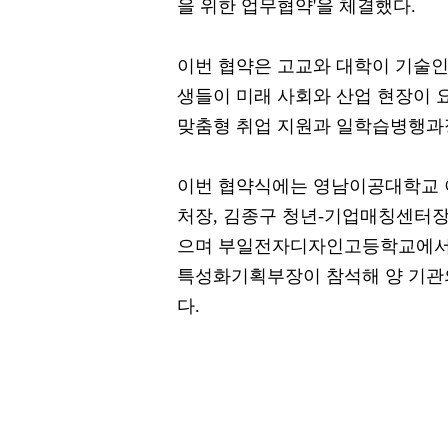
을 위한 업무협약'을 체결했다.
이번 협약은 고교와 대학이 기술인
생들이 미래 사회와 산업 현장이 
맞춤형 취업 지원과 일학습병행과정
이번 협약식에는 영남이공대학교 
처장, 김종구 청년-기업매칭센터
으며 부일전자디자인고등학교에서는
특성화기획부장이 참석해 양 기관의
다.