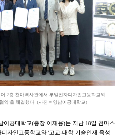
퀘어 2층 천마역사관에서 부일전자디자인고등학교와
협약'을 체결했다. (사진 = 영남이공대학교)
 영남이공대학교(총장 이재용)는 지난 18일 천마스
자디자인고등학교와 '고교-대학 기술인재 육성