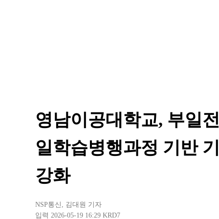
영남이공대학교, 부일
일학습병행과정 기반 기
강화
NSP통신
,
김대원 기자
입력 2026-05-19 16:29
KRD7