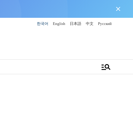
close
한국어
English
日本語
中文
Русский
manage_search