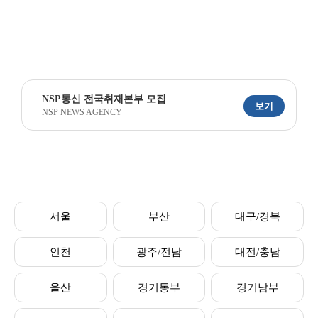
NSP통신 전국취재본부 모집
보기
NSP NEWS AGENCY
서울
부산
대구/경북
인천
광주/전남
대전/충남
울산
경기동부
경기남부