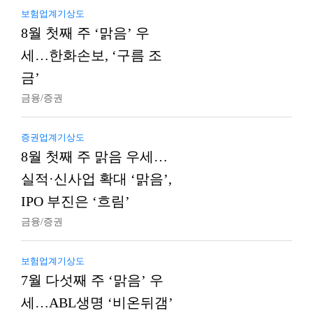
보험업계기상도
8월 첫째 주 ‘맑음’ 우
세…한화손보, ‘구름 조
금’
금융/증권
증권업계기상도
8월 첫째 주 맑음 우세…
실적·신사업 확대 ‘맑음’,
IPO 부진은 ‘흐림’
금융/증권
보험업계기상도
7월 다섯째 주 ‘맑음’ 우
세…ABL생명 ‘비온뒤갬’