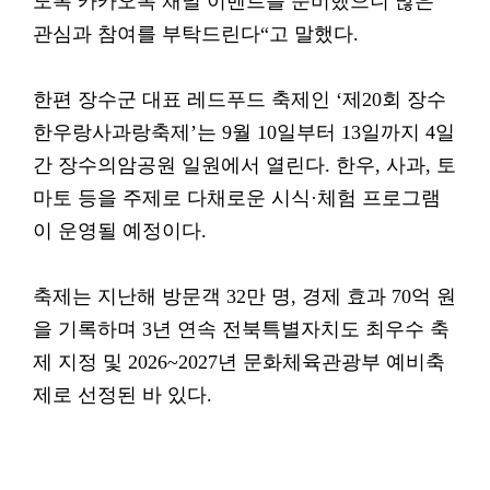
도록 카카오톡 채널 이벤트를 준비했으니 많은
관심과 참여를 부탁드린다“고 말했다.
한편 장수군 대표 레드푸드 축제인 ‘제20회 장수
한우랑사과랑축제’는 9월 10일부터 13일까지 4일
간 장수의암공원 일원에서 열린다. 한우, 사과, 토
마토 등을 주제로 다채로운 시식·체험 프로그램
이 운영될 예정이다.
축제는 지난해 방문객 32만 명, 경제 효과 70억 원
을 기록하며 3년 연속 전북특별자치도 최우수 축
제 지정 및 2026~2027년 문화체육관광부 예비축
제로 선정된 바 있다.