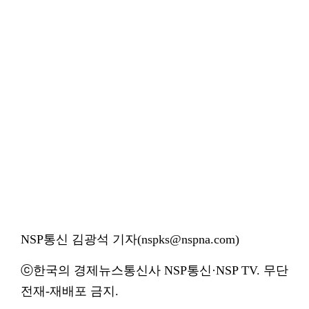
NSP통신 김광석 기자(nspks@nspna.com)
ⓒ한국의 경제뉴스통신사 NSP통신·NSP TV. 무단
전재-재배포 금지.