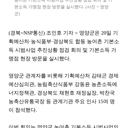
농어촌 기본소득 시범사업 추진상황 점검 회의 및 기
본소득 가맹점 현장 방문을 실시했다. (사진 = 영양
군)
(경북=NSP통신) 조인호 기자 = 영양군은 20일 기
획예산처·농식품부·경상북도 합동 농어촌 기본소
득 시범사업 추진상황 점검 회의 및 기본소득 가
맹점 현장 방문을 실시했다.
영양군 관계자를 비롯해 기획예산처 김태곤 경제
예산심의관, 농림축산식품부 강동윤 농촌소득에
너지정책관, 경상북도 채현호 재정실장, 박찬국
농축산유통국장 등 관계기관 주요 인사 15여 명
이 참석했다.
이번 회의는 영양군 농어촌 기본소득 시범사업의