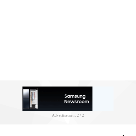
Advertisement
2 / 2