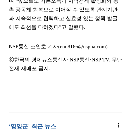
며 “앞으로도 기본소득이 지역경제 활성화와 농
촌 공동체 회복으로 이어질 수 있도록 관계기관
과 지속적으로 협력하고 실효성 있는 정책 발굴
에도 최선을 다하겠다”고 말했다.
NSP통신 조인호 기자(eno8166@nspna.com)
ⓒ한국의 경제뉴스통신사 NSP통신·NSP TV. 무단
전재-재배포 금지.
more_vert
'영양군' 최근 뉴스