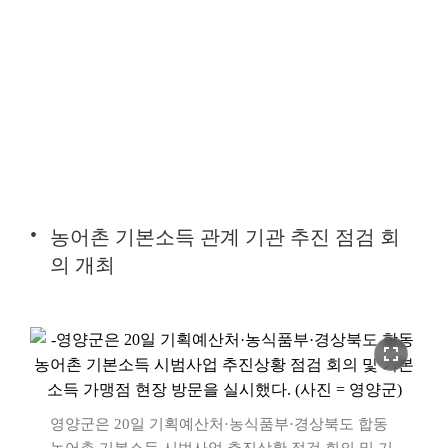
농어촌 기본소득 관계 기관 추진 점검 회
의 개최
fullscreen
영양군은 20일 기획예산처·농식품부·경상북도 합동