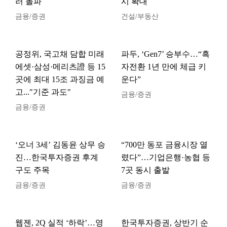
러 돌파
시 확대
금융/증권
건설/부동산
공정위, 국고채 담합 미래
파두, ‘Gen7’ 승부수…“흑
에셋·삼성·메리츠證 등 15
자전환 1년 만에 체급 키
곳에 최대 15조 과징금 예
운다”
고..."기준 과도"
금융/증권
금융/증권
‘오너 3세’ 김동윤 상무 승
“700만 동포 금융시장 열
진…한국투자증권 후계
렸다”…기업은행·농협 등
구도 주목
7곳 동시 출발
금융/증권
금융/증권
웹젠, 2Q 실적 ‘하락’…영
한국투자증권, 상반기 순